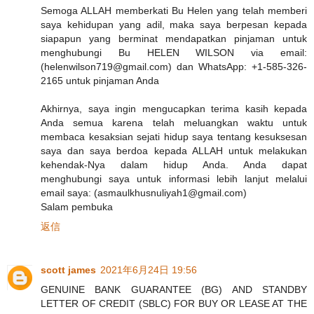
Semoga ALLAH memberkati Bu Helen yang telah memberi
saya kehidupan yang adil, maka saya berpesan kepada
siapapun yang berminat mendapatkan pinjaman untuk
menghubungi Bu HELEN WILSON via email:
(helenwilson719@gmail.com) dan WhatsApp: +1-585-326-
2165 untuk pinjaman Anda
Akhirnya, saya ingin mengucapkan terima kasih kepada
Anda semua karena telah meluangkan waktu untuk
membaca kesaksian sejati hidup saya tentang kesuksesan
saya dan saya berdoa kepada ALLAH untuk melakukan
kehendak-Nya dalam hidup Anda. Anda dapat
menghubungi saya untuk informasi lebih lanjut melalui
email saya: (asmaulkhusnuliyah1@gmail.com)
Salam pembuka
返信
scott james
2021年6月24日 19:56
GENUINE BANK GUARANTEE (BG) AND STANDBY
LETTER OF CREDIT (SBLC) FOR BUY OR LEASE AT THE