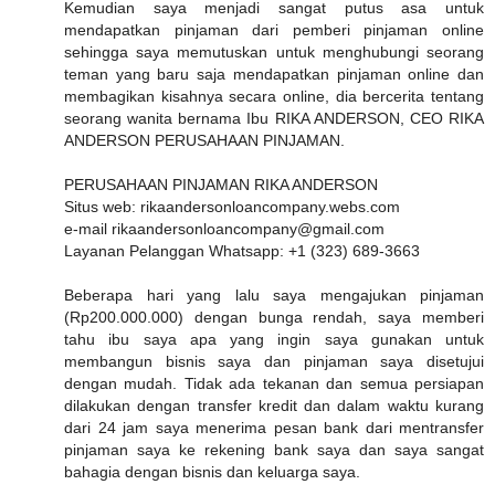
Kemudian saya menjadi sangat putus asa untuk
mendapatkan pinjaman dari pemberi pinjaman online
sehingga saya memutuskan untuk menghubungi seorang
teman yang baru saja mendapatkan pinjaman online dan
membagikan kisahnya secara online, dia bercerita tentang
seorang wanita bernama Ibu RIKA ANDERSON, CEO RIKA
ANDERSON PERUSAHAAN PINJAMAN.
PERUSAHAAN PINJAMAN RIKA ANDERSON
Situs web: rikaandersonloancompany.webs.com
e-mail rikaandersonloancompany@gmail.com
Layanan Pelanggan Whatsapp: +1 (323) 689-3663
Beberapa hari yang lalu saya mengajukan pinjaman
(Rp200.000.000) dengan bunga rendah, saya memberi
tahu ibu saya apa yang ingin saya gunakan untuk
membangun bisnis saya dan pinjaman saya disetujui
dengan mudah. Tidak ada tekanan dan semua persiapan
dilakukan dengan transfer kredit dan dalam waktu kurang
dari 24 jam saya menerima pesan bank dari mentransfer
pinjaman saya ke rekening bank saya dan saya sangat
bahagia dengan bisnis dan keluarga saya.