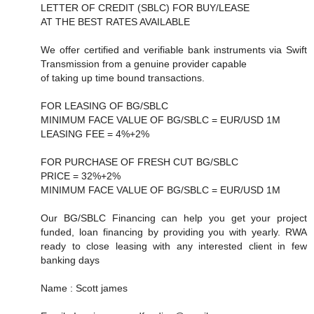
LETTER OF CREDIT (SBLC) FOR BUY/LEASE
AT THE BEST RATES AVAILABLE
We offer certified and verifiable bank instruments via Swift
Transmission from a genuine provider capable
of taking up time bound transactions.
FOR LEASING OF BG/SBLC
MINIMUM FACE VALUE OF BG/SBLC = EUR/USD 1M
LEASING FEE = 4%+2%
FOR PURCHASE OF FRESH CUT BG/SBLC
PRICE = 32%+2%
MINIMUM FACE VALUE OF BG/SBLC = EUR/USD 1M
Our BG/SBLC Financing can help you get your project
funded, loan financing by providing you with yearly. RWA
ready to close leasing with any interested client in few
banking days
Name : Scott james