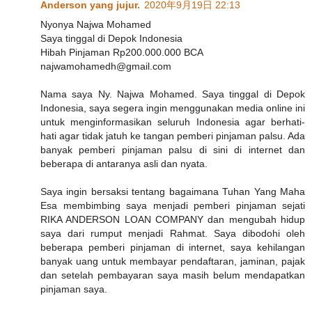
Anderson yang jujur.
2020年9月19日 22:13
Nyonya Najwa Mohamed
Saya tinggal di Depok Indonesia
Hibah Pinjaman Rp200.000.000 BCA
najwamohamedh@gmail.com
Nama saya Ny. Najwa Mohamed. Saya tinggal di Depok
Indonesia, saya segera ingin menggunakan media online ini
untuk menginformasikan seluruh Indonesia agar berhati-
hati agar tidak jatuh ke tangan pemberi pinjaman palsu. Ada
banyak pemberi pinjaman palsu di sini di internet dan
beberapa di antaranya asli dan nyata.
Saya ingin bersaksi tentang bagaimana Tuhan Yang Maha
Esa membimbing saya menjadi pemberi pinjaman sejati
RIKA ANDERSON LOAN COMPANY dan mengubah hidup
saya dari rumput menjadi Rahmat. Saya dibodohi oleh
beberapa pemberi pinjaman di internet, saya kehilangan
banyak uang untuk membayar pendaftaran, jaminan, pajak
dan setelah pembayaran saya masih belum mendapatkan
pinjaman saya.