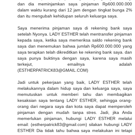
dan dia meminjamkan saya pinjaman Rp600.000.000
dalam waktu kurang dari 12 jam dengan tingkat bunga 2%
dan itu mengubah kehidupan seluruh keluarga saya.
Saya menerima pinjaman saya di rekening bank saya
setelah Nyonya. LADY ESTHER telah mentransfer pinjaman
kepada saya, ketika saya memeriksa saldo rekening bank
saya dan menemukan bahwa jumlah Rp600.000.000 yang
saya terapkan telah dikreditkan ke rekening bank saya. dan
saya punya buktinya dengan saya, karena saya masih
terkejut, emailnya adalah
(ESTHERPATRICK83@GMAIL.COM)
Jadi untuk pekerjaan yang baik, LADY ESTHER telah
melakukannya dalam hidup saya dan keluarga saya, saya
memutuskan untuk memberi tahu dan membagikan
kesaksian saya tentang LADY ESTHER, sehingga orang-
orang dari negara saya dan kota saya dapat memperoleh
pinjaman dengan mudah tanpa stres. Jadi, jika Anda
memerlukan pinjaman, hubungi LADY ESTHER melalui
email: (estherpatrick83@gmail.com) silakan hubungi LADY
ESTHER Dia tidak tahu bahwa saya melakukan ini tetapi