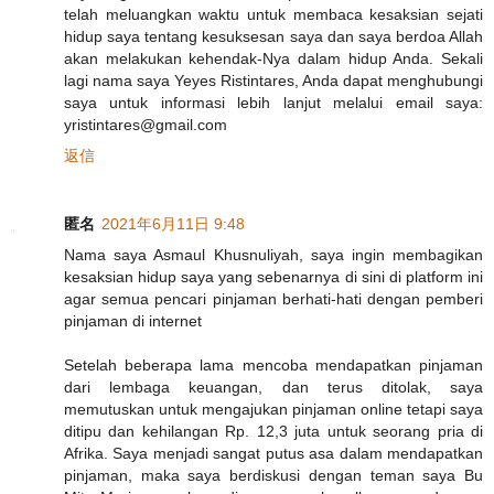
telah meluangkan waktu untuk membaca kesaksian sejati
hidup saya tentang kesuksesan saya dan saya berdoa Allah
akan melakukan kehendak-Nya dalam hidup Anda. Sekali
lagi nama saya Yeyes Ristintares, Anda dapat menghubungi
saya untuk informasi lebih lanjut melalui email saya:
yristintares@gmail.com
返信
匿名
2021年6月11日 9:48
Nama saya Asmaul Khusnuliyah, saya ingin membagikan
kesaksian hidup saya yang sebenarnya di sini di platform ini
agar semua pencari pinjaman berhati-hati dengan pemberi
pinjaman di internet
Setelah beberapa lama mencoba mendapatkan pinjaman
dari lembaga keuangan, dan terus ditolak, saya
memutuskan untuk mengajukan pinjaman online tetapi saya
ditipu dan kehilangan Rp. 12,3 juta untuk seorang pria di
Afrika. Saya menjadi sangat putus asa dalam mendapatkan
pinjaman, maka saya berdiskusi dengan teman saya Bu