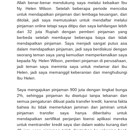
Allah benar-benar mendukung saya melalui kebaikan Ibu
Ny. Helen Wilson. Setelah beberapa periode mencoba
untuk mendapatkan pinjaman dari lembaga keuangan, dan
ditolak, jadi saya memutuskan untuk mendaftar melalui
pinjaman online tetapi saya ditipu dan saya kehilangan lebih
dari 32 juta Rupiah dengan pemberi pinjaman yang
berbeda setelah membayar beberapa biaya dan tidak
mendapatkan pinjaman. Saya menjadi sangat putus asa
dalam mendapatkan pinjaman, jadi saya berdiskusi dengan
seorang teman saya yang kemudian memperkenalkan saya
kepada Ny. Helen Wilson, pemberi pinjaman di perusahaan,
jadi teman saya meminta saya untuk melamar dari ibu
Helen, jadi saya memanggil keberanian dan menghubungi
Ibu Helen.
Saya mengajukan pinjaman 900 juta dengan tingkat bunga
2%, sehingga pinjaman itu disetujui tanpa tekanan dan
semua pengaturan dibuat pada transfer kredit, karena fakta
bahwa itu tidak memerlukan jaminan dan jaminan untuk
pinjaman transfer saya hanya diberitahu untuk
mendapatkan sertifikat perjanjian lisensi aplikasi mereka
untuk mentransfer kredit saya dan dalam waktu kurang dari