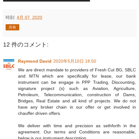
時刻:
4月 07, 2020
共有
12 件のコメント:
Raymond David
2020年5月10日 18:50
We are direct mandate to providers of Fresh Cut BG, SBLC
and MTN which are specifically for lease, our bank
instrument can be engage in PPP Trading, Discounting,
signature project (s) such as Aviation, Agriculture,
Petroleum, Telecommunication, construction of Dams,
Bridges, Real Estate and all kind of projects. We do not
have any broker chain in our offer or get involved in
chauffer driven offers.
We deliver with time and precision as sethforth in the
agreement. Our terms and Conditions are reasonable,
below is our instrument description.