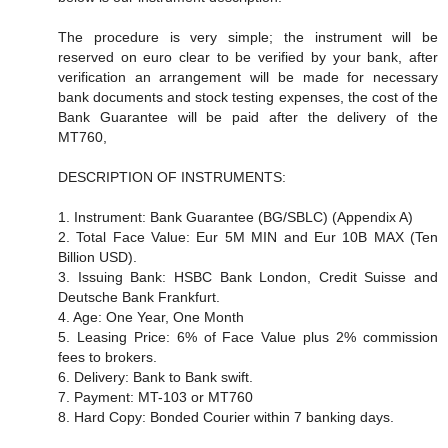
The procedure is very simple; the instrument will be
reserved on euro clear to be verified by your bank, after
verification an arrangement will be made for necessary
bank documents and stock testing expenses, the cost of the
Bank Guarantee will be paid after the delivery of the
MT760,
DESCRIPTION OF INSTRUMENTS:
1. Instrument: Bank Guarantee (BG/SBLC) (Appendix A)
2. Total Face Value: Eur 5M MIN and Eur 10B MAX (Ten
Billion USD).
3. Issuing Bank: HSBC Bank London, Credit Suisse and
Deutsche Bank Frankfurt.
4. Age: One Year, One Month
5. Leasing Price: 6% of Face Value plus 2% commission
fees to brokers.
6. Delivery: Bank to Bank swift.
7. Payment: MT-103 or MT760
8. Hard Copy: Bonded Courier within 7 banking days.