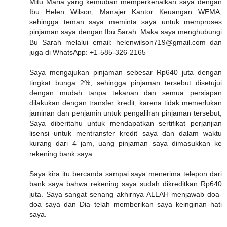
Mitu Maria yang kemudian memperkenalkan saya dengan
Ibu Helen Wilson, Manajer Kantor Keuangan WEMA,
sehingga teman saya meminta saya untuk memproses
pinjaman saya dengan Ibu Sarah. Maka saya menghubungi
Bu Sarah melalui email: helenwilson719@gmail.com dan
juga di WhatsApp: +1-585-326-2165
Saya mengajukan pinjaman sebesar Rp640 juta dengan
tingkat bunga 2%, sehingga pinjaman tersebut disetujui
dengan mudah tanpa tekanan dan semua persiapan
dilakukan dengan transfer kredit, karena tidak memerlukan
jaminan dan penjamin untuk pengalihan pinjaman tersebut,
Saya diberitahu untuk mendapatkan sertifikat perjanjian
lisensi untuk mentransfer kredit saya dan dalam waktu
kurang dari 4 jam, uang pinjaman saya dimasukkan ke
rekening bank saya.
Saya kira itu bercanda sampai saya menerima telepon dari
bank saya bahwa rekening saya sudah dikreditkan Rp640
juta. Saya sangat senang akhirnya ALLAH menjawab doa-
doa saya dan Dia telah memberikan saya keinginan hati
saya.