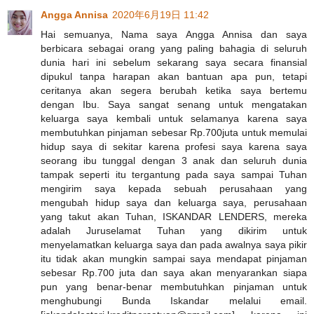
Angga Annisa
2020年6月19日 11:42
Hai semuanya, Nama saya Angga Annisa dan saya
berbicara sebagai orang yang paling bahagia di seluruh
dunia hari ini sebelum sekarang saya secara finansial
dipukul tanpa harapan akan bantuan apa pun, tetapi
ceritanya akan segera berubah ketika saya bertemu
dengan Ibu. Saya sangat senang untuk mengatakan
keluarga saya kembali untuk selamanya karena saya
membutuhkan pinjaman sebesar Rp.700juta untuk memulai
hidup saya di sekitar karena profesi saya karena saya
seorang ibu tunggal dengan 3 anak dan seluruh dunia
tampak seperti itu tergantung pada saya sampai Tuhan
mengirim saya kepada sebuah perusahaan yang
mengubah hidup saya dan keluarga saya, perusahaan
yang takut akan Tuhan, ISKANDAR LENDERS, mereka
adalah Juruselamat Tuhan yang dikirim untuk
menyelamatkan keluarga saya dan pada awalnya saya pikir
itu tidak akan mungkin sampai saya mendapat pinjaman
sebesar Rp.700 juta dan saya akan menyarankan siapa
pun yang benar-benar membutuhkan pinjaman untuk
menghubungi Bunda Iskandar melalui email.