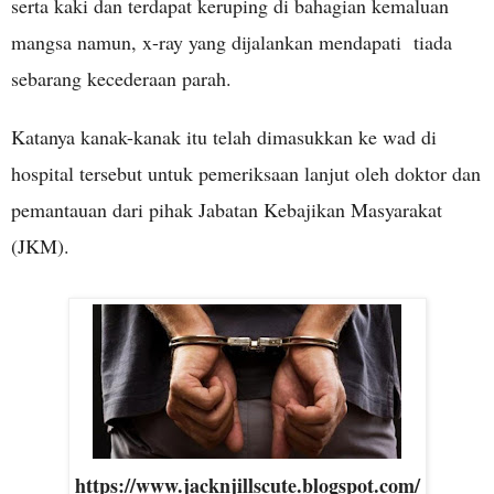
serta kaki dan terdapat keruping di bahagian kemaluan
mangsa namun, x-ray yang dijalankan mendapati tiada
sebarang kecederaan parah.
Katanya kanak-kanak itu telah dimasukkan ke wad di
hospital tersebut untuk pemeriksaan lanjut oleh doktor dan
pemantauan dari pihak Jabatan Kebajikan Masyarakat
(JKM).
https://www.jacknjillscute.blogspot.com/