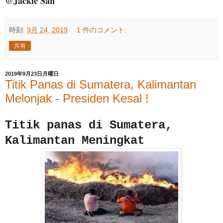
@Jackie San
時刻:
9月 24, 2019
1 件のコメント:
共有
2019年9月23日月曜日
Titik Panas di Sumatera, Kalimantan
Melonjak - Presiden Kesal !
Titik panas di Sumatera,
Kalimantan Meningkat