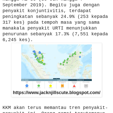
September 2019). Begitu juga dengan
penyakit konjuntivitis, terdapat
peningkatan sebanyak 24.9% (253 kepada
317 kes) pada tempoh masa yang sama
manakala penyakit URTI menunjukkan
penurunan sebanyak 17.3% (7,551 kepada
6,245 kes).
https://www.jacknjillscute.blogspot.com/
KKM akan terus memantau tren penyakit-