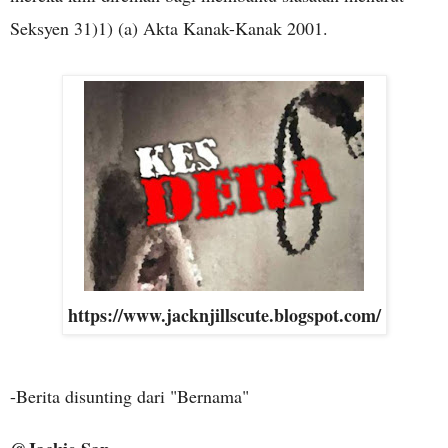
Seksyen 31)1) (a) Akta Kanak-Kanak 2001.
https://www.jacknjillscute.blogspot.com/
-Berita disunting dari "Bernama"