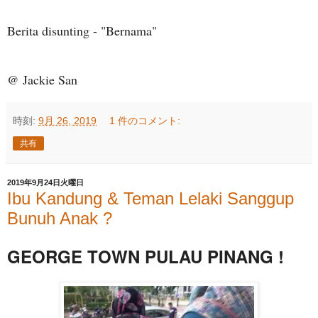
Berita disunting - "Bernama"
@ Jackie San
時刻:
9月 26, 2019
1 件のコメント:
共有
2019年9月24日火曜日
Ibu Kandung & Teman Lelaki Sanggup
Bunuh Anak ?
GEORGE TOWN PULAU PINANG !