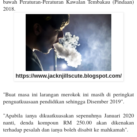
bawah Peraturan-Peraturan Kawalan Tembakau (Pindaan)
2018.
https://www.jacknjillscute.blogspot.com/
"Buat masa ini larangan merokok ini masih di peringkat
penguatkuasaan pendidikan sehingga Disember 2019".
"Apabila ianya dikuatkuasakan sepenuhnya Januari 2020
nanti, denda kompoun RM 250.00 akan dikenakan
terhadap pesalah dan ianya boleh disabit ke mahkamah".