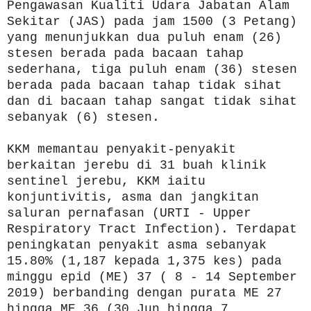
Pengawasan Kualiti Udara Jabatan Alam
Sekitar (JAS) pada jam 1500 (3 Petang)
yang menunjukkan dua puluh enam (26)
stesen berada pada bacaan tahap
sederhana, tiga puluh enam (36) stesen
berada pada bacaan tahap tidak sihat
dan di bacaan tahap sangat tidak sihat
sebanyak (6) stesen.
KKM memantau penyakit-penyakit
berkaitan jerebu di 31 buah klinik
sentinel jerebu, KKM iaitu
konjuntivitis, asma dan jangkitan
saluran pernafasan (URTI - Upper
Respiratory Tract Infection). Terdapat
peningkatan penyakit asma sebanyak
15.80% (1,187 kepada 1,375 kes) pada
minggu epid (ME) 37 ( 8 - 14 September
2019) berbanding dengan purata ME 27
hingga ME 36 (30 Jun hingga 7