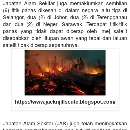
Jabatan Alam Sekitar juga memaklumkan sembilan
(9) titik panas dikesan di dalam negara iaitu tiga di
Selangor, dua (2) di Johor, dua (2) di Terengganau
dan dua (2) di Negeri Sarawak. Terdapat titik-titik
panas yang tidak dapat dicerap oleh imej satelit
disebabkan oleh litupan awan yang tebal dan laluan
satelit tidak dicerap sepenuhnya.
https://www.jacknjillscute.blogspot.com/
Jabatan Alam Sekitar (JAS) juga telah meningkatkan
tindakan penguatkuasaan dan aktiviti rondaan harian