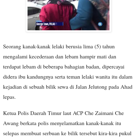
Seorang kanak-kanak lelaki berusia lima (5) tahun
mengalami kecederaan dan lebam hampir mati dan
terdapat lebam di beberapa bahagian badan, dipercayai
didera ibu kandungnya serta teman lelaki wanita itu dalam
kejadian di sebuah bilik sewa di Jalan Jelutong pada Ahad
lepas.
Ketua Polis Daerah Timur laut ACP Che Zaimani Che
Awang berkata polis menyelamatkan kanak-kanak itu
selepas membuat serbuan ke bilik tersebut kira-kira pukul