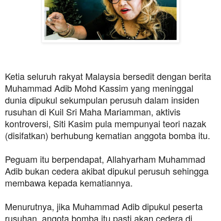
Ketia seluruh rakyat Malaysia bersedit dengan berita
Muhammad Adib Mohd Kassim yang meninggal
dunia dipukul sekumpulan perusuh dalam insiden
rusuhan di Kuil Sri Maha Mariamman, aktivis
kontroversi, Siti Kasim pula mempunyai teori nazak
(disifatkan) berhubung kematian anggota bomba itu.
Peguam itu berpendapat, Allahyarham Muhammad
Adib bukan cedera akibat dipukul perusuh sehingga
membawa kepada kematiannya.
Menurutnya, jika Muhammad Adib dipukul peserta
rusuhan, angota bomba itu pasti akan cedera di