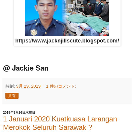
https://www,jacknjillscute.blogspot.com/
@ Jackie San
時刻:
9月 29, 2019
1 件のコメント:
共有
2019年9月26日木曜日
1 Januari 2020 Kuatkuasa Larangan
Merokok Seluruh Sarawak ?