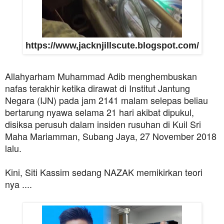
https://www,jacknjillscute.blogspot.com/
Allahyarham Muhammad Adib menghembuskan
nafas terakhir ketika dirawat di Institut Jantung
Negara (IJN) pada jam 2141 malam selepas beliau
bertarung nyawa selama 21 hari akibat dipukul,
disiksa perusuh dalam insiden rusuhan di Kuil Sri
Maha Mariamman, Subang Jaya, 27 November 2018
lalu.
Kini, Siti Kassim sedang NAZAK memikirkan teori
nya ....