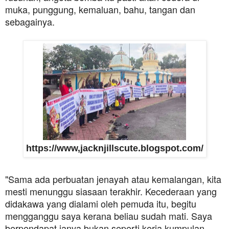
muka, punggung, kemaluan, bahu, tangan dan
sebagainya.
https://www,jacknjillscute.blogspot.com/
"Sama ada perbuatan jenayah atau kemalangan, kita
mesti menunggu siasaan terakhir. Kecederaan yang
didakawa yang dialami oleh pemuda itu, begitu
mengganggu saya kerana beliau sudah mati. Saya
berpendapat ianya bukan seperti kerja kumpulan