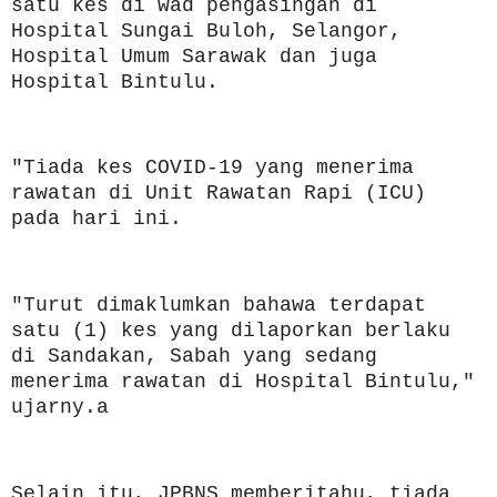
satu kes di wad pengasingan di
Hospital Sungai Buloh, Selangor,
Hospital Umum Sarawak dan juga
Hospital Bintulu.
"Tiada kes COVID-19 yang menerima
rawatan di Unit Rawatan Rapi (ICU)
pada hari ini.
"Turut dimaklumkan bahawa terdapat
satu (1) kes yang dilaporkan berlaku
di Sandakan, Sabah yang sedang
menerima rawatan di Hospital Bintulu,"
ujarny.a
Selain itu, JPBNS memberitahu, tiada