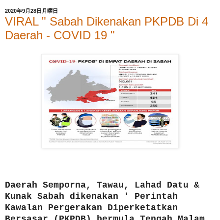
2020年9月28日月曜日
VIRAL " Sabah Dikenakan PKPDB Di 4
Daerah - COVID 19 "
Daerah Semporna, Tawau, Lahad Datu &
Kunak Sabah dikenakan ' Perintah
Kawalan Pergerakan Diperketatkan
Bersasar (PKPDB) bermula Tengah Malam