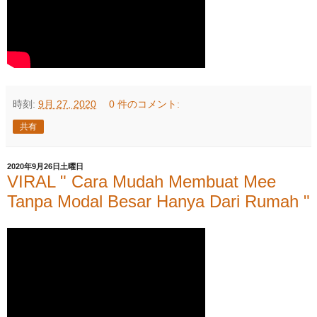
時刻:
9月 27, 2020
0 件のコメント:
共有
2020年9月26日土曜日
VIRAL " Cara Mudah Membuat Mee
Tanpa Modal Besar Hanya Dari Rumah "