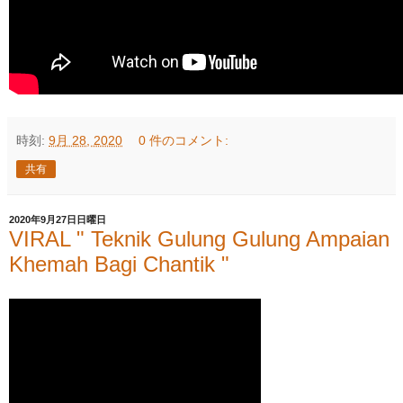
時刻:
9月 28, 2020
0 件のコメント:
共有
2020年9月27日日曜日
VIRAL " Teknik Gulung Gulung Ampaian
Khemah Bagi Chantik "