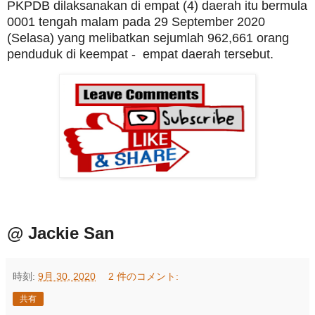
PKPDB dilaksanakan di empat (4) daerah itu bermula
0001 tengah malam pada 29 September 2020
(Selasa) yang melibatkan sejumlah 962,661 orang
penduduk di keempat - empat daerah tersebut.
@ Jackie San
時刻:
9月 30, 2020
2 件のコメント:
共有