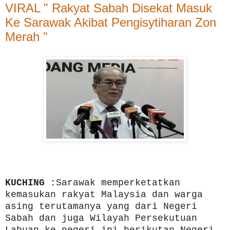
VIRAL " Rakyat Sabah Disekat Masuk
Ke Sarawak Akibat Pengisytiharan Zon
Merah "
KUCHING :
Sarawak memperketatkan
kemasukan rakyat Malaysia dan warga
asing terutamanya yang dari Negeri
Sabah dan juga Wilayah Persekutuan
Labuan ke negeri ini berikutan Negeri