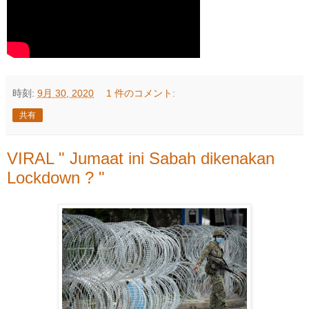
時刻:
9月 30, 2020
1 件のコメント:
共有
VIRAL " Jumaat ini Sabah dikenakan
Lockdown ? "