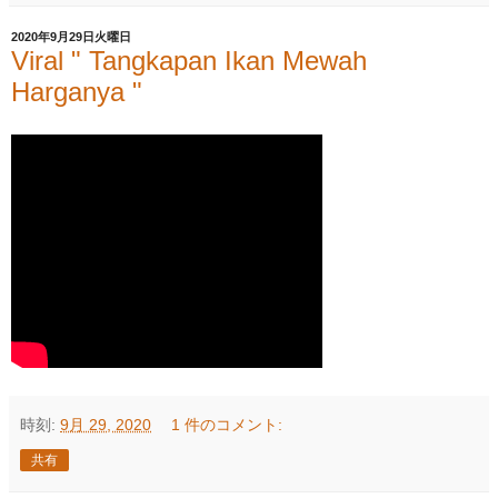
2020年9月29日火曜日
Viral " Tangkapan Ikan Mewah
Harganya "
時刻:
9月 29, 2020
1 件のコメント:
共有