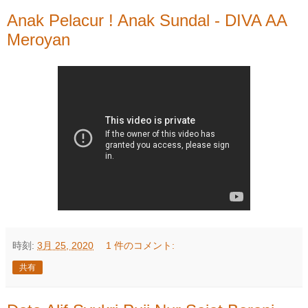
Anak Pelacur ! Anak Sundal - DIVA AA
Meroyan
時刻:
3月 25, 2020
1 件のコメント:
共有