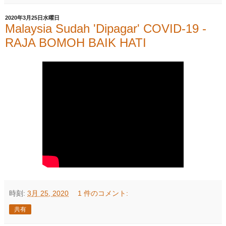
2020年3月25日水曜日
Malaysia Sudah 'Dipagar' COVID-19 -
RAJA BOMOH BAIK HATI
時刻:
3月 25, 2020
1 件のコメント:
共有