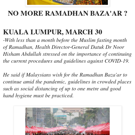
NO MORE RAMADHAN BAZA'AR ?
KUALA LUMPUR, MARCH 30
-With less than a month before the Muslim fasting month
of Ramadhan, Health Director-General Datuk Dr Noor
Hisham Abdullah stressed on the importance of continuing
the current procedures and guidelines against COVID-19.
He said if Malaysians wish for the Ramadhan Baza'ar to
continue amid the pandemic, guidelines in crowded places
such as social distancing of up to one metre and good
hand hygiene must be practiced.