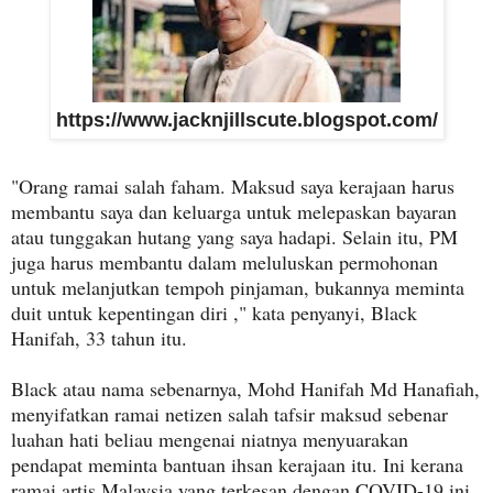
https://www.jacknjillscute.blogspot.com/
"Orang ramai salah faham. Maksud saya kerajaan harus
membantu saya dan keluarga untuk melepaskan bayaran
atau tunggakan hutang yang saya hadapi. Selain itu, PM
juga harus membantu dalam meluluskan permohonan
untuk melanjutkan tempoh pinjaman, bukannya meminta
duit untuk kepentingan diri ," kata penyanyi, Black
Hanifah, 33 tahun itu.
Black atau nama sebenarnya, Mohd Hanifah Md Hanafiah,
menyifatkan ramai netizen salah tafsir maksud sebenar
luahan hati beliau mengenai niatnya menyuarakan
pendapat meminta bantuan ihsan kerajaan itu. Ini kerana
ramai artis Malaysia yang terkesan dengan COVID-19 ini