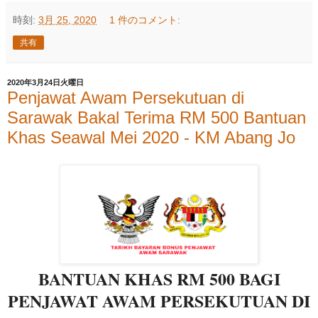
時刻:
3月 25, 2020
1 件のコメント:
共有
2020年3月24日火曜日
Penjawat Awam Persekutuan di
Sarawak Bakal Terima RM 500 Bantuan
Khas Seawal Mei 2020 - KM Abang Jo
BANTUAN KHAS RM 500 BAGI
PENJAWAT AWAM PERSEKUTUAN DI