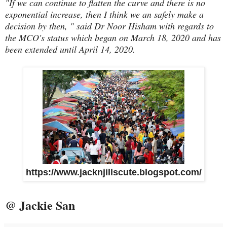
"If we can continue to flatten the curve and there is no
exponential increase, then I think we an safely make a
decision by then, " said Dr Noor Hisham with regards to
the MCO's status which began on March 18, 2020 and has
been extended until April 14, 2020.
https://www.jacknjillscute.blogspot.com/
@ Jackie San