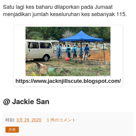
Satu lagi kes baharu dilaporkan pada Jumaat
menjadikan jumlah keseluruhan kes sebanyak 115.
https://www.jacknjillscute.blogspot.com/
@ Jackie San
時刻:
3月 29, 2020
1 件のコメント:
共有