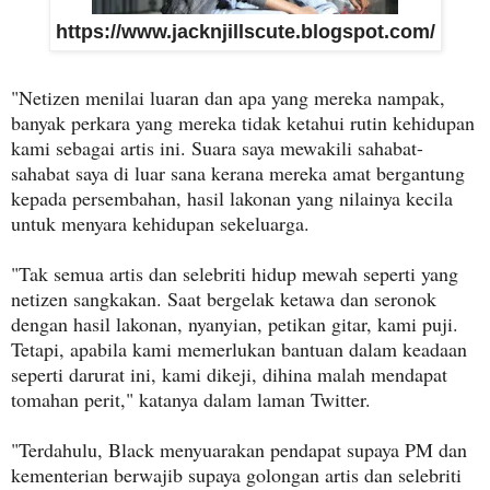
https://www.jacknjillscute.blogspot.com/
"Netizen menilai luaran dan apa yang mereka nampak,
banyak perkara yang mereka tidak ketahui rutin kehidupan
kami sebagai artis ini. Suara saya mewakili sahabat-
sahabat saya di luar sana kerana mereka amat bergantung
kepada persembahan, hasil lakonan yang nilainya kecila
untuk menyara kehidupan sekeluarga.
"Tak semua artis dan selebriti hidup mewah seperti yang
netizen sangkakan. Saat bergelak ketawa dan seronok
dengan hasil lakonan, nyanyian, petikan gitar, kami puji.
Tetapi, apabila kami memerlukan bantuan dalam keadaan
seperti darurat ini, kami dikeji, dihina malah mendapat
tomahan perit," katanya dalam laman Twitter.
"Terdahulu, Black menyuarakan pendapat supaya PM dan
kementerian berwajib supaya golongan artis dan selebriti