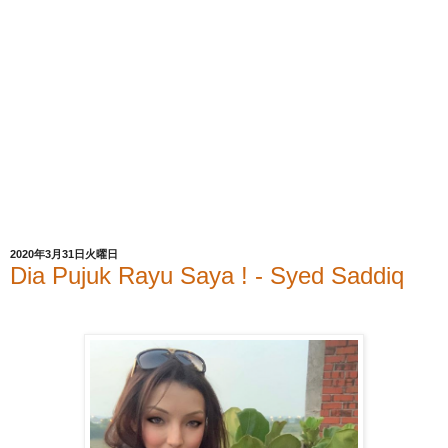
2020年3月31日火曜日
Dia Pujuk Rayu Saya ! - Syed Saddiq