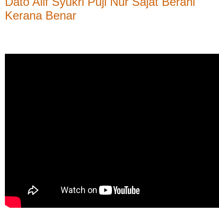
Dato Alif Syukri Puji Nur Sajat Berani
Kerana Benar