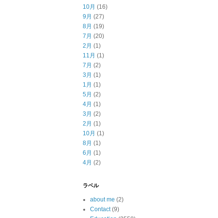
10月
(16)
9月
(27)
8月
(19)
7月
(20)
2月
(1)
11月
(1)
7月
(2)
3月
(1)
1月
(1)
5月
(2)
4月
(1)
3月
(2)
2月
(1)
10月
(1)
8月
(1)
6月
(1)
4月
(2)
ラベル
about me
(2)
Contact
(9)