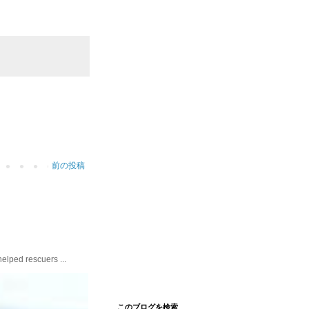
前の投稿
ed rescuers ...
このブログを検索