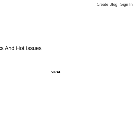
ics And Hot Issues
VIRAL