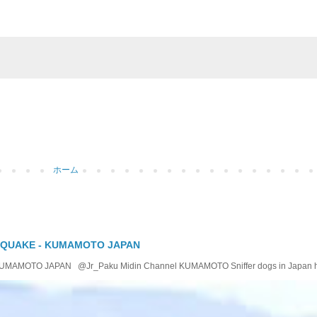
ホーム
 QUAKE - KUMAMOTO JAPAN
OTO JAPAN @Jr_Paku Midin Channel KUMAMOTO Sniffer dogs in Japan help