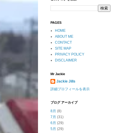
PAGES
HOME
ABOUT ME
CONTACT
SITE MAP
PRIVACY POLICY
DISCLAIMER
Mr Jackie
Jackie Jills
詳細プロフィールを表示
ブログ アーカイブ
8月
(8)
7月
(31)
6月
(29)
5月
(29)