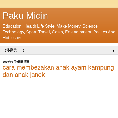
Paku Midin
Education, Health Life Style, Make Money, Science
Technology, Sport, Travel, Gosip, Entertainment, Politics And
Hot Issues
▼
2019年6月9日日曜日
cara membezakan anak ayam kampung
dan anak janek