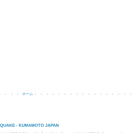
ホーム
 QUAKE - KUMAMOTO JAPAN