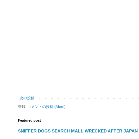
次の投稿
登録:
コメントの投稿 (Atom)
Featured post
SNIFFER DOGS SEARCH MALL WRECKED AFTER JAPAN