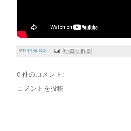
時刻:
6月 09, 2019
0 件のコメント:
コメントを投稿