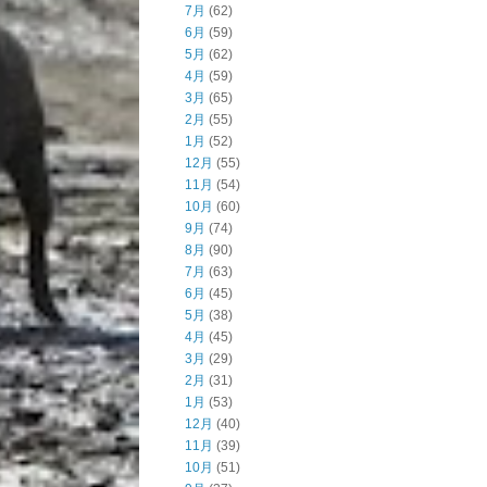
7月
(62)
6月
(59)
5月
(62)
4月
(59)
3月
(65)
2月
(55)
1月
(52)
12月
(55)
11月
(54)
10月
(60)
9月
(74)
8月
(90)
7月
(63)
6月
(45)
5月
(38)
4月
(45)
3月
(29)
2月
(31)
1月
(53)
12月
(40)
11月
(39)
10月
(51)