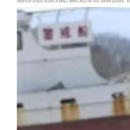
SNIFFER DOGS SEARCH MALL WRECKED AFTER JAPAN QUAKE - KUMAM