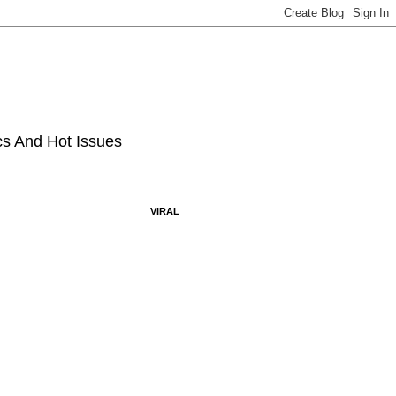
ics And Hot Issues
VIRAL