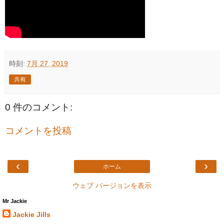
時刻:
7月 27, 2019
共有
0 件のコメント:
コメントを投稿
‹
›
ホーム
ウェブ バージョンを表示
Mr Jackie
Jackie Jills