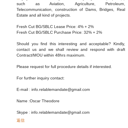
such as Aviation, Agriculture, Petroleum,
Telecommunication, construction of Dams, Bridges, Real
Estate and all kind of projects.
Fresh Cut BG/SBLC Lease Price: 4% + 2%
Fresh Cut BG/SBLC Purchase Price: 32% + 2%
Should you find this interesting and acceptable? Kindly,
contact us and we shall review and respond with draft
Contract/MOU within 48hrs maximum.
Please request for full procedure details if interested.
For further inquiry contact:
E-mail : info.relablemandate@gmail.com
Name :Oscar Theodore
Skype : info.relablemandate@gmail.com
返信