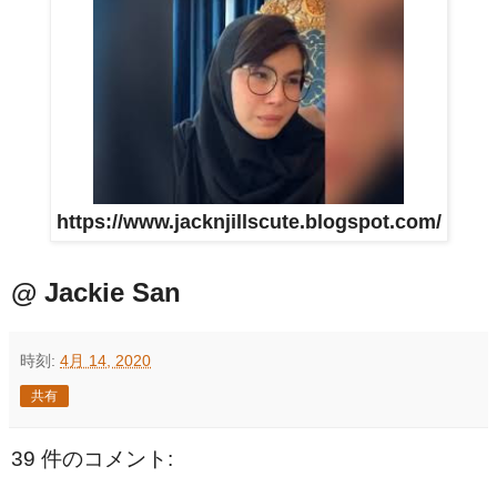
https://www.jacknjillscute.blogspot.com/
@ Jackie San
時刻:
4月 14, 2020
共有
39 件のコメント: