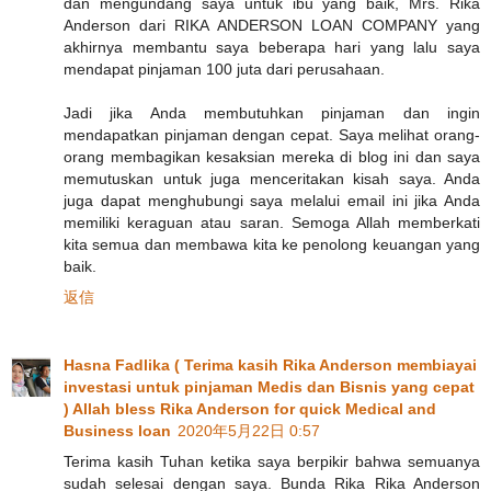
dan mengundang saya untuk ibu yang baik, Mrs. Rika
Anderson dari RIKA ANDERSON LOAN COMPANY yang
akhirnya membantu saya beberapa hari yang lalu saya
mendapat pinjaman 100 juta dari perusahaan.
Jadi jika Anda membutuhkan pinjaman dan ingin
mendapatkan pinjaman dengan cepat. Saya melihat orang-
orang membagikan kesaksian mereka di blog ini dan saya
memutuskan untuk juga menceritakan kisah saya. Anda
juga dapat menghubungi saya melalui email ini jika Anda
memiliki keraguan atau saran. Semoga Allah memberkati
kita semua dan membawa kita ke penolong keuangan yang
baik.
返信
Hasna Fadlika ( Terima kasih Rika Anderson membiayai
investasi untuk pinjaman Medis dan Bisnis yang cepat
) Allah bless Rika Anderson for quick Medical and
Business loan
2020年5月22日 0:57
Terima kasih Tuhan ketika saya berpikir bahwa semuanya
sudah selesai dengan saya. Bunda Rika Rika Anderson