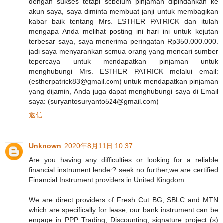
dengan sukses tetapi sebelum pinjaman dipindahkan ke
akun saya, saya diminta membuat janji untuk membagikan
kabar baik tentang Mrs. ESTHER PATRICK dan itulah
mengapa Anda melihat posting ini hari ini untuk kejutan
terbesar saya, saya menerima peringatan Rp350.000.000.
jadi saya menyarankan semua orang yang mencari sumber
tepercaya untuk mendapatkan pinjaman untuk
menghubungi Mrs. ESTHER PATRICK melalui email:
(estherpatrick83@gmail.com) untuk mendapatkan pinjaman
yang dijamin, Anda juga dapat menghubungi saya di Email
saya: (suryantosuryanto524@gmail.com)
返信
Unknown
2020年8月11日 10:37
Are you having any difficulties or looking for a reliable
financial instrument lender? seek no further,we are certified
Financial Instrument providers in United Kingdom.
We are direct providers of Fresh Cut BG, SBLC and MTN
which are specifically for lease, our bank instrument can be
engage in PPP Trading, Discounting, signature project (s)