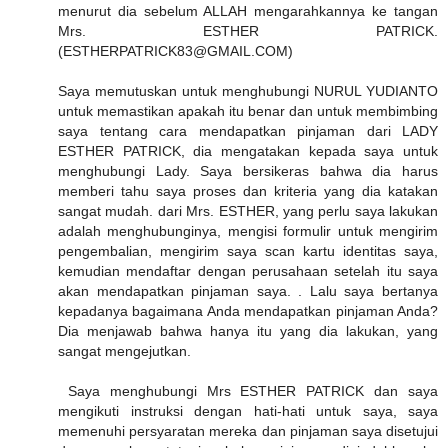
menurut dia sebelum ALLAH mengarahkannya ke tangan
Mrs. ESTHER PATRICK.
(ESTHERPATRICK83@GMAIL.COM)
Saya memutuskan untuk menghubungi NURUL YUDIANTO
untuk memastikan apakah itu benar dan untuk membimbing
saya tentang cara mendapatkan pinjaman dari LADY
ESTHER PATRICK, dia mengatakan kepada saya untuk
menghubungi Lady. Saya bersikeras bahwa dia harus
memberi tahu saya proses dan kriteria yang dia katakan
sangat mudah. dari Mrs. ESTHER, yang perlu saya lakukan
adalah menghubunginya, mengisi formulir untuk mengirim
pengembalian, mengirim saya scan kartu identitas saya,
kemudian mendaftar dengan perusahaan setelah itu saya
akan mendapatkan pinjaman saya. . Lalu saya bertanya
kepadanya bagaimana Anda mendapatkan pinjaman Anda?
Dia menjawab bahwa hanya itu yang dia lakukan, yang
sangat mengejutkan.
Saya menghubungi Mrs ESTHER PATRICK dan saya
mengikuti instruksi dengan hati-hati untuk saya, saya
memenuhi persyaratan mereka dan pinjaman saya disetujui