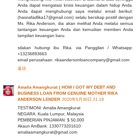
Anda dapat mengatasi krisis keuangan dalam hidup Anda.
Anda dapat menghubungi saya melalui email berikut:
(hasnafadlika17@gmail.com) selalu bersikap positif dengan
Ms. Rika Anderson, dia akan melihat Anda melalui semua
tantangan keuangan Anda dan kemudian memberi Anda
tampilan keuangan baru.
silakan hubungi ibu Rika. via Panggilan / Whatsapp:
+13236893663
email perusahaan: rikaandersonloancompany@gmail.com
返信
Amalia Amangkurat ( HOW I GOT MY DEBT AND
BUSINESS LOAN FROM GENUINE MOTHER RIKA
ANDERSON LENDER
2020年5月30日 21:18
TESTIMONI: Amalia Amangkurat
NEGARA: Kuala Lumpur, Malaysia
PEMBERIAN PINJAMAN: $ 50,000
Akaun AmBank: 1330773201610
amaliaamangkurat@gmail.com