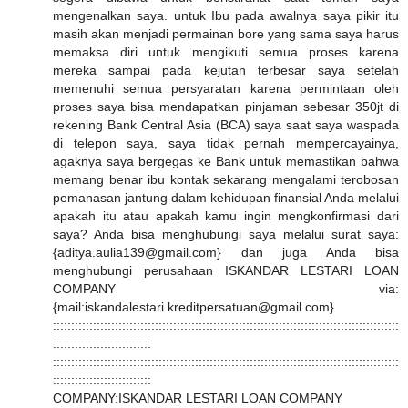
mengenalkan saya. untuk Ibu pada awalnya saya pikir itu
masih akan menjadi permainan bore yang sama saya harus
memaksa diri untuk mengikuti semua proses karena
mereka sampai pada kejutan terbesar saya setelah
memenuhi semua persyaratan karena permintaan oleh
proses saya bisa mendapatkan pinjaman sebesar 350jt di
rekening Bank Central Asia (BCA) saya saat saya waspada
di telepon saya, saya tidak pernah mempercayainya,
agaknya saya bergegas ke Bank untuk memastikan bahwa
memang benar ibu kontak sekarang mengalami terobosan
pemanasan jantung dalam kehidupan finansial Anda melalui
apakah itu atau apakah kamu ingin mengkonfirmasi dari
saya? Anda bisa menghubungi saya melalui surat saya:
{aditya.aulia139@gmail.com} dan juga Anda bisa
menghubungi perusahaan ISKANDAR LESTARI LOAN
COMPANY via:
{mail:iskandalestari.kreditpersatuan@gmail.com}
:::::::::::::::::::::::::::::::::::::::::::::::::::::::::::::::::::::::::::::::::::::::::::::::
:::::::::::::::::::::::::::
:::::::::::::::::::::::::::::::::::::::::::::::::::::::::::::::::::::::::::::::::::::::::::::::
:::::::::::::::::::::::::::
COMPANY:ISKANDAR LESTARI LOAN COMPANY