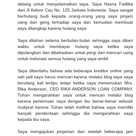
datang untuk menyelamatkan saya. Saya Hasna Fadlika
dari Jl Kebon Cau No. 125 Jarkata Indonesia. Saya sangat
berhutang budi kepada orang-orang yang saya pinjam
uang dari geng terhadap saya dan kemudian membuat
saya ditangkap karena hutang saya.
Saya ditahan selama berbulan-bulan sehingga saya diberi
waktu untuk membayar hutang saya ketika saya
dipulangkan dan dibebaskan untuk pergi dan mencari uang
untuk melunasi semua hutang yang saya ambil.
Saya diberitahu bahwa ada beberapa kreditor online yang
sah jadi saya harus mencari karena melalui blog saya saya
berulang kali tertipu tetapi ketika saya menemukan Mrs.
Rika Anderson, CEO RIKA ANDERSON LOAN COMPANY,
Tuhan mengarahkan saya untuk mencari melalui blog
karena pertemuan saya dengan ibu benar-benar sebuah
mukjizat karena Tuhan telah melihat bahwa saya memiliki
banyak penderitaan sehingga dia mengarahkan saya
kepada ibu saya.
Saya mengajukan pinjaman dan setelah beberapa jam