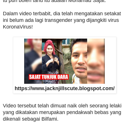
tu pun boleh tahu itu adalah Mohamad Sajat.
Dalam video terbabit, dia telah mengatakan setakat
ini belum ada lagi transgender yang dijangkiti virus
KoronaVirus!
https://www.jacknjillscute.blogspot.com/
Video tersebut telah dimuat naik oleh seorang lelaki
yang dikatakan merupakan pendakwah bebas yang
dikenali sebagai Bilfami.