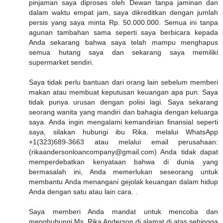
pinjaman saya diproses oleh Dewan tanpa jaminan dan
dalam waktu empat jam, saya dikreditkan dengan jumlah
persis yang saya minta Rp. 50.000.000. Semua ini tanpa
agunan tambahan sama seperti saya berbicara kepada
Anda sekarang bahwa saya telah mampu menghapus
semua hutang saya dan sekarang saya memiliki
supermarket sendiri.
Saya tidak perlu bantuan dari orang lain sebelum memberi
makan atau membuat keputusan keuangan apa pun. Saya
tidak punya urusan dengan polisi lagi. Saya sekarang
seorang wanita yang mandiri dan bahagia dengan keluarga
saya. Anda ingin mengalami kemandirian finansial seperti
saya, silakan hubungi ibu Rika. melalui WhatsApp
+1(323)689-3663 atau melalui email perusahaan:
(rikaandersonloancompany@gmail.com) Anda tidak dapat
memperdebatkan kenyataan bahwa di dunia yang
bermasalah ini, Anda memerlukan seseorang untuk
membantu Anda menangani gejolak keuangan dalam hidup
Anda dengan satu atau lain cara. .
Saya memberi Anda mandat untuk mencoba dan
menghubungi Ms. Rika Anderson di alamat di atas sehingga