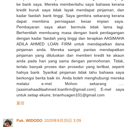
ke bank saya. Mereka memberitahu saya bahawa kerana
kredit buruk saya tidak layak mendapat pinjaman, dan
kadar faedah bank tinggi. Saya gembira sekarang kerana
dapat membina perniagaan besar impian saya.
Pembayaran saya akan bermula tidak lama lagi.
Berhentilah membuang masa dengan bank perdagangan
dengan kadar faedah yang tinggi dan terapkan AASIMAHA
ADILA AHMED LOAN FIRM untuk mendapatkan dana
pinjaman anda. Mereka sangat pantas mendapatkan
pinjaman yang diluluskan dan memberi kredit ke akaun
anda pada hari yang sama dengan permohonan. Tidak,
terlalu banyak proses dan prosedur yang terlibat, seperti
halnya bank. Syarikat pinjaman tidak tahu bahawa saya
berkongsi berita baik ini. Anda boleh menghubungi mereka
melalui e-mel. Mohon sekarang .....
(aasimahaadilaahmed.loanfirm@gmail.com) E-mel saya
untuk setiap ekuire; brianhuagen101@gmail.com
返信
Pak. WIDODO
2020年8月25日 3:09