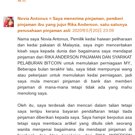
Novia Antonus = Saya menerima pinjaman, pemberi
pinjaman ibu yang jujur Rika Anderson. satu-satunya
perusahaan pinjaman asli
2020年5月20日 23:09
Nama saya Novia Antonus, Pemilik kedai haiwan peliharaan
dan kedai pakaian di Malaysia, saya ingin menceritakan
kisah saya kepada dunia dan bagaimana saya mendapat
pinjaman dari RIKA ANDERSON PINJAMAN DAN SYARIKAT
PELABURAN BITCOIN untuk memulakan perniagaan MY.,
Beberapa bulan terakhir lalu, saya tidak mempunyai wang
atau pekerjaan untuk memulakan kedai perniagaan, jadi
saya mula mencari pinjaman di bank dan memberi
pinjaman di mana-mana tetapi tidak ada yang mahu
menolong saya.
Oleh itu, saya terdesak dan mencari dalam talian tetapi
saya tertipu kerana bayaran pendaftaran tetapi tiada
pinjaman diberikan kepada saya. Saya hampir berputus asa
tetapi saya membaca artikel yang ditulis oleh seorang
wanita mengenai bagaimana dia mendapat pinjaman di