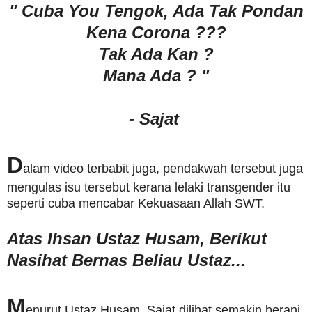
" Cuba You Tengok, Ada Tak Pondan
Kena Corona ???
Tak Ada Kan ?
Mana Ada ? "
- Sajat
D
alam video terbabit juga, pendakwah tersebut juga
mengulas isu tersebut kerana lelaki transgender itu
seperti cuba mencabar Kekuasaan Allah SWT.
Atas Ihsan Ustaz Husam, Berikut
Nasihat Bernas Beliau Ustaz...
M
enurut Ustaz Husam, Sajat dilihat semakin berani