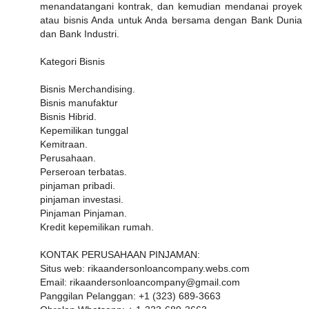
menandatangani kontrak, dan kemudian mendanai proyek
atau bisnis Anda untuk Anda bersama dengan Bank Dunia
dan Bank Industri.
Kategori Bisnis
Bisnis Merchandising.
Bisnis manufaktur
Bisnis Hibrid.
Kepemilikan tunggal
Kemitraan.
Perusahaan.
Perseroan terbatas.
pinjaman pribadi.
pinjaman investasi.
Pinjaman Pinjaman.
Kredit kepemilikan rumah.
KONTAK PERUSAHAAN PINJAMAN:
Situs web: rikaandersonloancompany.webs.com
Email: rikaandersonloancompany@gmail.com
Panggilan Pelanggan: +1 (323) 689-3663