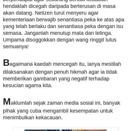
hendaklah dicegah daripada berterusan di masa
akan datang. Netizen turut menyeru agar
kementeriaan berwajib senantiasa peka ke atas apa
yang telah berlaku dan senantiasa peka dengan isu
semasa. Janganlah menutup mata dan telinga.
Umpama disoggokkan dengan wang ringgit lulus
semuanya!
B
agaimana kaedah mencegah itu, ianya mestilah
dilaksanakan dengan penuh hikmah agar ia tidak
memberikan gambaran yang negatif terhadap
kesucian agama kita.
M
aklumlah sejak zaman media sosial ini, banyak
pihak yang cuba mengambil kesempatan untuk
menimbulkan kekacauan.