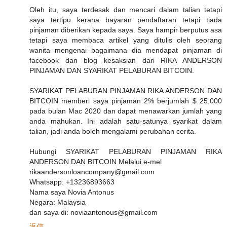
Oleh itu, saya terdesak dan mencari dalam talian tetapi
saya tertipu kerana bayaran pendaftaran tetapi tiada
pinjaman diberikan kepada saya. Saya hampir berputus asa
tetapi saya membaca artikel yang ditulis oleh seorang
wanita mengenai bagaimana dia mendapat pinjaman di
facebook dan blog kesaksian dari RIKA ANDERSON
PINJAMAN DAN SYARIKAT PELABURAN BITCOIN.
SYARIKAT PELABURAN PINJAMAN RIKA ANDERSON DAN
BITCOIN memberi saya pinjaman 2% berjumlah $ 25,000
pada bulan Mac 2020 dan dapat menawarkan jumlah yang
anda mahukan. Ini adalah satu-satunya syarikat dalam
talian, jadi anda boleh mengalami perubahan cerita.
Hubungi SYARIKAT PELABURAN PINJAMAN RIKA
ANDERSON DAN BITCOIN Melalui e-mel
rikaandersonloancompany@gmail.com
Whatsapp: +13236893663
Nama saya Novia Antonus
Negara: Malaysia
dan saya di: noviaantonous@gmail.com
返信