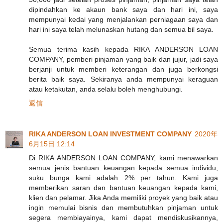
dipindahkan ke akaun bank saya dan hari ini, saya
mempunyai kedai yang menjalankan perniagaan saya dan
hari ini saya telah melunaskan hutang dan semua bil saya.
Semua terima kasih kepada RIKA ANDERSON LOAN
COMPANY, pemberi pinjaman yang baik dan jujur, jadi saya
berjanji untuk memberi keterangan dan juga berkongsi
berita baik saya. Sekiranya anda mempunyai keraguan
atau ketakutan, anda selalu boleh menghubungi.
返信
RIKA ANDERSON LOAN INVESTMENT COMPANY
2020年
6月15日 12:14
Di RIKA ANDERSON LOAN COMPANY, kami menawarkan
semua jenis bantuan keuangan kepada semua individu,
suku bunga kami adalah 2% per tahun. Kami juga
memberikan saran dan bantuan keuangan kepada kami,
klien dan pelamar. Jika Anda memiliki proyek yang baik atau
ingin memulai bisnis dan membutuhkan pinjaman untuk
segera membiayainya, kami dapat mendiskusikannya,