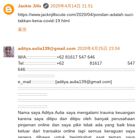
Jackie Jills
2020年4月14日 21:51
https://www.jacknjillscute.com/2020/04/pondan-adalah-suci-
takkan-kena-covid-19.html
返信
aditya.aulia139@gmail.com
2020年4月25日 23:04
W/A:::::::::::::::::::::::::+62 81617 547 646
Tel:::::::::::::::::::::::::::+62 81617 547
646:::::::::::::::::::::::::::::::::::::::::::::::::::::::::::::::::::::::::::::::::::::::::
::::::::::::::::::::::::::::::
e_mail::::::::::::::::::::[aditya.aulia139@gmail.com]
:::::::::::::::::::::::::::::::::::::::::::::::::::::::::::::::::::::::::::::::::::::::::::::::
::::::::::::::::::::::::
:::::::::::::::::::::::::::::::::::::::::::::::::::::::::::::::::::::::::::::::::::::::::::::::
::::::::::::::::::::::::
Nama saya Aditya Aulia saya mengalami trauma keuangan
karena saya ditipu dan ditipu oleh banyak perusahaan
pinjaman online dan saya pikir tidak ada yang baik bisa
keluar dari transaksi online tapi semua keraguan saya
segera dibawa untuk beristirahat saat teman saya