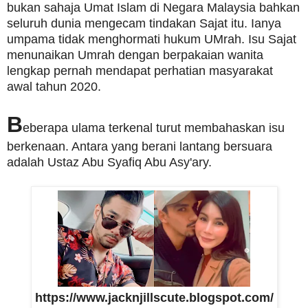
bukan sahaja Umat Islam di Negara Malaysia bahkan
seluruh dunia mengecam tindakan Sajat itu. Ianya
umpama tidak menghormati hukum UMrah. Isu Sajat
menunaikan Umrah dengan berpakaian wanita
lengkap pernah mendapat perhatian masyarakat
awal tahun 2020.
B
eberapa ulama terkenal turut membahaskan isu
berkenaan. Antara yang berani lantang bersuara
adalah Ustaz Abu Syafiq Abu Asy'ary.
https://www.jacknjillscute.blogspot.com/