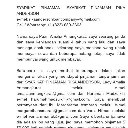
SYARIKAT PINJAMAN: SYARIKAT PINJAMAN RIKA
ANDERSON
e-mel: rikaandersonloancompany@gmail.com
Call / Whatsapp: +1 (323) 689-3663
Nama saya Puan Amalia Amangkurat, saya seorang janda
dan saya kehilangan suami 4 tahun yang lalu dan saya
menjaga anak-anak, sekarang saya menjana wang untuk
membayar sewa dan beberapa hutang tetapi saya tidak
mempunyai wang untuk membayar.
Baru-baru ini, saya melihat keterangan dalam talian
mengenai rakan yang mendapat pinjaman tanpa jaminan
dari SYARIKAT PINJAMAN RIKA ANDERSON, Lady Amalia
Anmangkurat melalui e-mel
amaliaanmangkurat@gmail.com dan Harumah Madzulkifli
e-mel harumahmadzulkifli@gmail.com. Saya membuat
pertanyaan dari ibu Margaretha Asmaran melalui e-mel
margarethaasmaran@gmail.com dan Vania Hilman melalui
e-mel vaniahilmanaki@gmail.com Saya diberitahu bahawa
dia adalah ibu yang jujur, jadi saya memohon pinjaman $
50,000 jadi setelah proses pinjaman, pinjaman saya telah