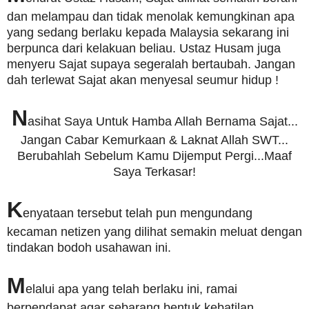
dan melampau dan tidak menolak kemungkinan apa
yang sedang berlaku kepada Malaysia sekarang ini
berpunca dari kelakuan beliau. Ustaz Husam juga
menyeru Sajat supaya segeralah bertaubah. Jangan
dah terlewat Sajat akan menyesal seumur hidup !
N
asihat Saya Untuk Hamba Allah Bernama Sajat...
Jangan Cabar Kemurkaan & Laknat Allah SWT...
Berubahlah Sebelum Kamu Dijemput Pergi...Maaf
Saya Terkasar!
K
enyataan tersebut telah pun mengundang
kecaman netizen yang dilihat semakin meluat dengan
tindakan bodoh usahawan ini.
M
elalui apa yang telah berlaku ini, ramai
berpendapat agar sebarang bentuk kebatilan