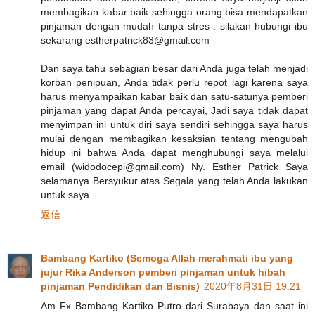
membagikan kabar baik sehingga orang bisa mendapatkan
pinjaman dengan mudah tanpa stres . silakan hubungi ibu
sekarang estherpatrick83@gmail.com
Dan saya tahu sebagian besar dari Anda juga telah menjadi
korban penipuan, Anda tidak perlu repot lagi karena saya
harus menyampaikan kabar baik dan satu-satunya pemberi
pinjaman yang dapat Anda percayai, Jadi saya tidak dapat
menyimpan ini untuk diri saya sendiri sehingga saya harus
mulai dengan membagikan kesaksian tentang mengubah
hidup ini bahwa Anda dapat menghubungi saya melalui
email (widodocepi@gmail.com) Ny. Esther Patrick Saya
selamanya Bersyukur atas Segala yang telah Anda lakukan
untuk saya.
返信
Bambang Kartiko (Semoga Allah merahmati ibu yang
jujur Rika Anderson pemberi pinjaman untuk hibah
pinjaman Pendidikan dan Bisnis)
2020年8月31日 19:21
Am Fx Bambang Kartiko Putro dari Surabaya dan saat ini