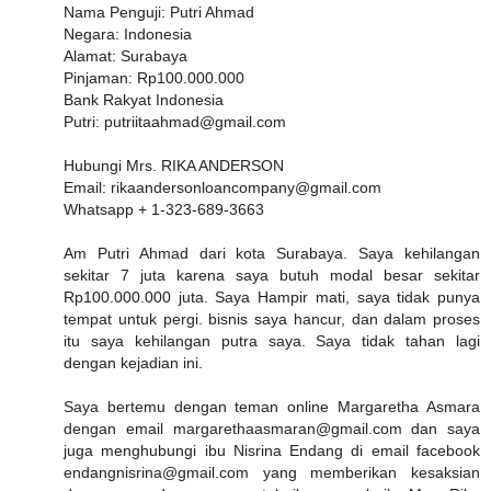
Nama Penguji: Putri Ahmad
Negara: Indonesia
Alamat: Surabaya
Pinjaman: Rp100.000.000
Bank Rakyat Indonesia
Putri: putriitaahmad@gmail.com
Hubungi Mrs. RIKA ANDERSON
Email: rikaandersonloancompany@gmail.com
Whatsapp + 1-323-689-3663
Am Putri Ahmad dari kota Surabaya. Saya kehilangan
sekitar 7 juta karena saya butuh modal besar sekitar
Rp100.000.000 juta. Saya Hampir mati, saya tidak punya
tempat untuk pergi. bisnis saya hancur, dan dalam proses
itu saya kehilangan putra saya. Saya tidak tahan lagi
dengan kejadian ini.
Saya bertemu dengan teman online Margaretha Asmara
dengan email margarethaasmaran@gmail.com dan saya
juga menghubungi ibu Nisrina Endang di email facebook
endangnisrina@gmail.com yang memberikan kesaksian