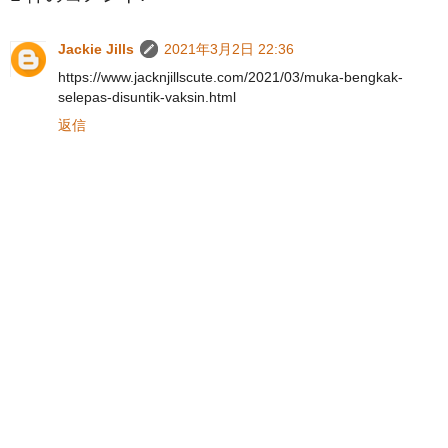
Jackie Jills
2021年3月2日 22:36
https://www.jacknjillscute.com/2021/03/muka-bengkak-
selepas-disuntik-vaksin.html
返信