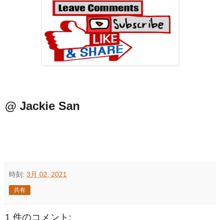
@ Jackie San
時刻:
3月 02, 2021
共有
1 件のコメント: