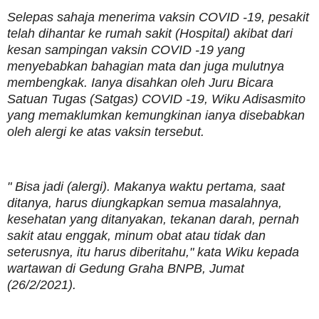
Selepas sahaja menerima vaksin COVID -19, pesakit
telah dihantar ke rumah sakit (Hospital) akibat dari
kesan sampingan vaksin COVID -19 yang
menyebabkan bahagian mata dan juga mulutnya
membengkak. Ianya disahkan oleh Juru Bicara
Satuan Tugas (Satgas) COVID -19, Wiku Adisasmito
yang memaklumkan kemungkinan ianya disebabkan
oleh alergi ke atas vaksin tersebut.
" Bisa jadi (alergi). Makanya waktu pertama, saat
ditanya, harus diungkapkan semua masalahnya,
kesehatan yang ditanyakan, tekanan darah, pernah
sakit atau enggak, minum obat atau tidak dan
seterusnya, itu harus diberitahu," kata Wiku kepada
wartawan di Gedung Graha BNPB, Jumat
(26/2/2021).