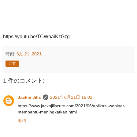
https://youtu.be/TCWbaiKzGzg
時刻:
6月 21, 2021
共有
1 件のコメント:
Jackie Jills
2021年6月21日 16:02
https://www.jacknjillscute.com/2021/06/aplikasi-webinar-
membantu-meningkatkan.html
返信