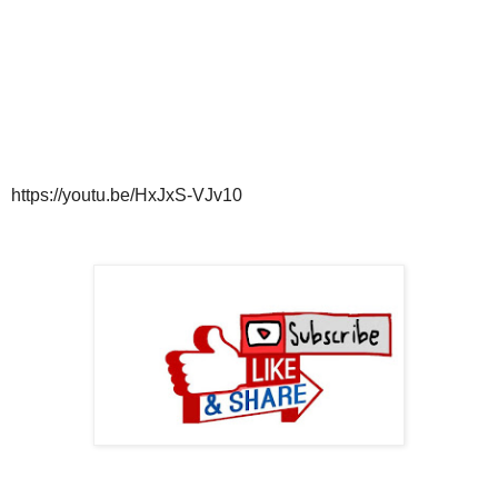
https://youtu.be/HxJxS-VJv10