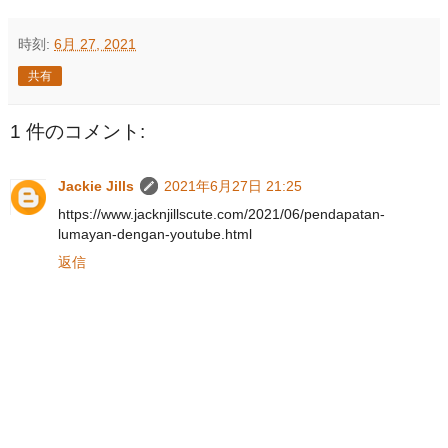
時刻:
6月 27, 2021
共有
1 件のコメント:
Jackie Jills
2021年6月27日 21:25
https://www.jacknjillscute.com/2021/06/pendapatan-
lumayan-dengan-youtube.html
返信