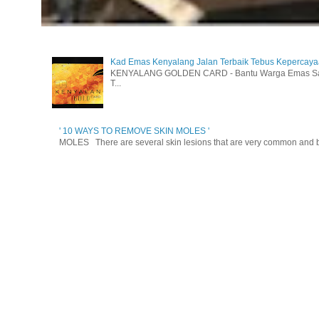
Kad Emas Kenyalang Jalan Terbaik Tebus Kepercay
KENYALANG GOLDEN CARD - Bantu Warga Emas Sara
T...
' 10 WAYS TO REMOVE SKIN MOLES '
MOLES There are several skin lesions that are very common and be