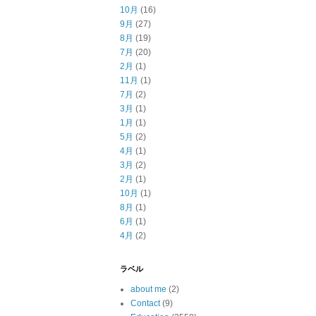
10月
(16)
9月
(27)
8月
(19)
7月
(20)
2月
(1)
11月
(1)
7月
(2)
3月
(1)
1月
(1)
5月
(2)
4月
(1)
3月
(2)
2月
(1)
10月
(1)
8月
(1)
6月
(1)
4月
(2)
ラベル
about me
(2)
Contact
(9)