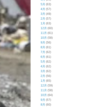
5月
(63)
4月
(57)
3月
(49)
2月
(57)
1月
(63)
12月
(60)
11月
(61)
10月
(58)
9月
(56)
8月
(61)
7月
(62)
6月
(61)
5月
(62)
4月
(62)
3月
(62)
2月
(56)
1月
(65)
12月
(59)
11月
(58)
10月
(64)
9月
(57)
8月
(60)