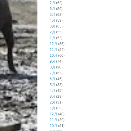
7月
(62)
6月
(59)
5月
(62)
4月
(59)
3月
(65)
2月
(55)
1月
(52)
12月
(55)
11月
(54)
10月
(60)
9月
(74)
8月
(90)
7月
(63)
6月
(45)
5月
(38)
4月
(45)
3月
(29)
2月
(31)
1月
(53)
12月
(40)
11月
(39)
10月
(51)