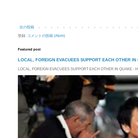
次の投稿
登録:
コメントの投稿 (Atom)
Featured post
LOCAL, FOREIGN EVACUEES SUPPORT EACH OTHER IN 
LOCAL, FOREIGN EVACUEES SUPPORT EACH OTHER IN QUAKE - HIT 