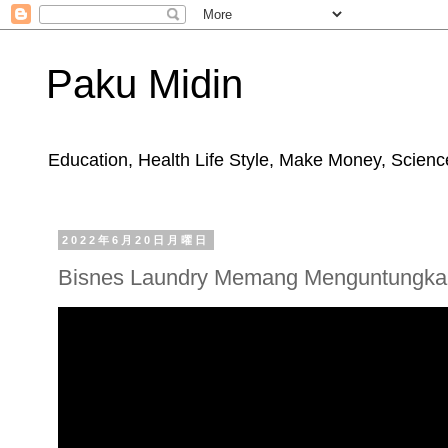
Paku Midin
Education, Health Life Style, Make Money, Science
2022年6月20日月曜日
Bisnes Laundry Memang Menguntungka