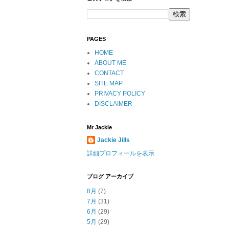
PAGES
HOME
ABOUT ME
CONTACT
SITE MAP
PRIVACY POLICY
DISCLAIMER
Mr Jackie
Jackie Jills
詳細プロフィールを表示
ブログ アーカイブ
8月
(7)
7月
(31)
6月
(29)
5月
(29)