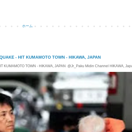
ホーム
QUAKE - HIT KUMAMOTO TOWN - HIKAWA, JAPAN
KUMAMOTO TOWN - HIKAWA, JAPAN @Jr_Paku Midin Channel HIKAWA, Japan T