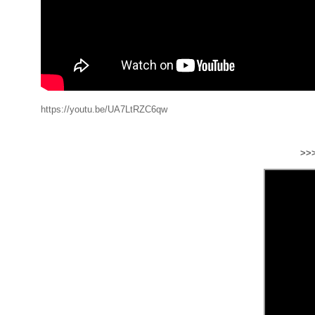
https://youtu.be/UA7LtRZC6qw
>>