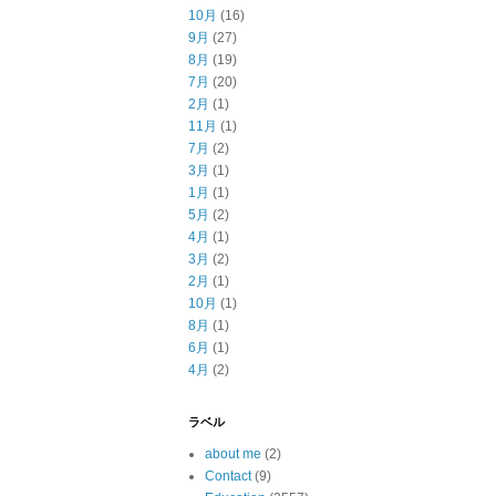
10月
(16)
9月
(27)
8月
(19)
7月
(20)
2月
(1)
11月
(1)
7月
(2)
3月
(1)
1月
(1)
5月
(2)
4月
(1)
3月
(2)
2月
(1)
10月
(1)
8月
(1)
6月
(1)
4月
(2)
ラベル
about me
(2)
Contact
(9)