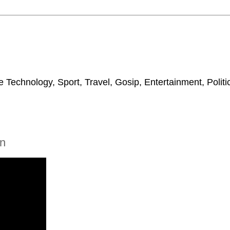
 Technology, Sport, Travel, Gosip, Entertainment, Polit
n