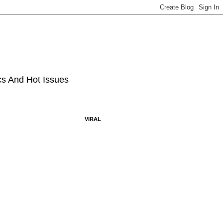
ics And Hot Issues
VIRAL