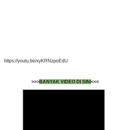
https://youtu.be/xyKRNzpoEdU
>>>
BANYAK VIDEO DI SINI
<<<