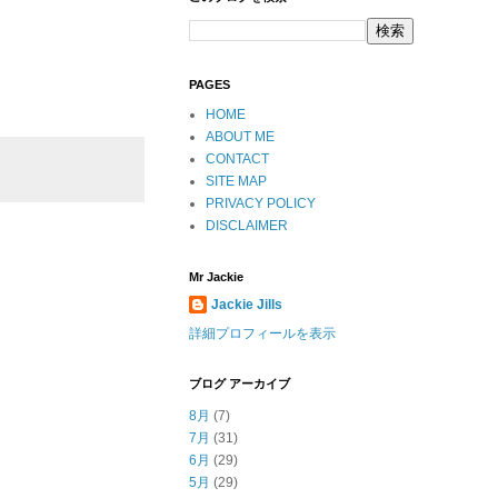
PAGES
HOME
ABOUT ME
CONTACT
SITE MAP
PRIVACY POLICY
DISCLAIMER
Mr Jackie
Jackie Jills
詳細プロフィールを表示
ブログ アーカイブ
8月
(7)
7月
(31)
6月
(29)
5月
(29)