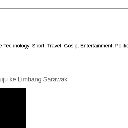
 Technology, Sport, Travel, Gosip, Entertainment, Polit
enuju ke Limbang Sarawak