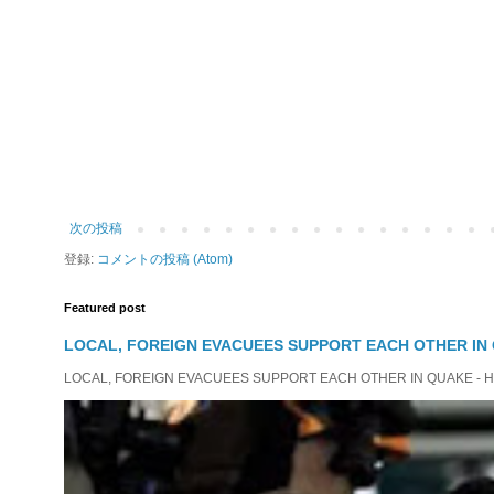
次の投稿
登録:
コメントの投稿 (Atom)
Featured post
LOCAL, FOREIGN EVACUEES SUPPORT EACH OTHER IN 
LOCAL, FOREIGN EVACUEES SUPPORT EACH OTHER IN QUAKE - HIT 