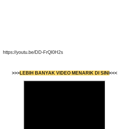
https://youtu.be/DD-FrQl0H2s
>>>
LEBIH BANYAK VIDEO MENARIK DI SINI
<<<