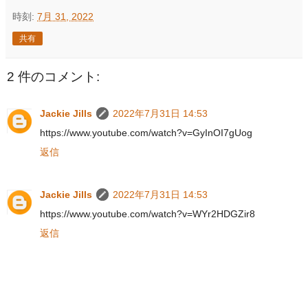
時刻:
7月 31, 2022
共有
2 件のコメント:
Jackie Jills
2022年7月31日 14:53
https://www.youtube.com/watch?v=GyInOI7gUog
返信
Jackie Jills
2022年7月31日 14:53
https://www.youtube.com/watch?v=WYr2HDGZir8
返信