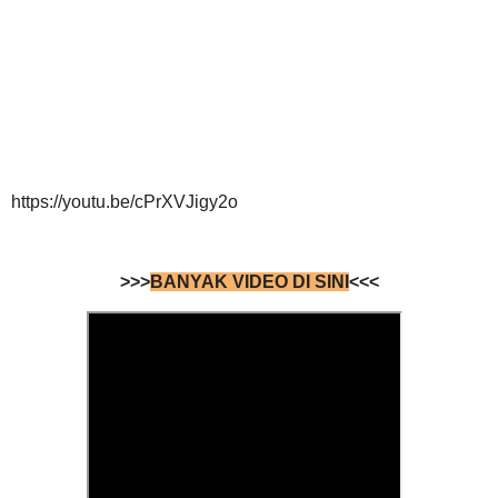
https://youtu.be/cPrXVJigy2o
>>>
BANYAK VIDEO DI SINI
<<<