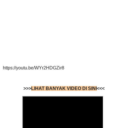
https://youtu.be/WYr2HDGZir8
>>>
LIHAT BANYAK VIDEO DI SINI
<<<