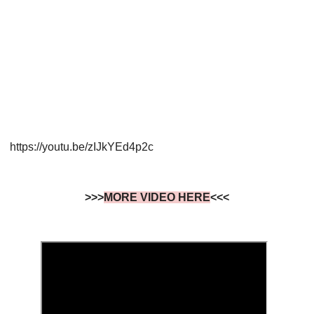
https://youtu.be/zIJkYEd4p2c
>>>
MORE VIDEO HERE
<<<