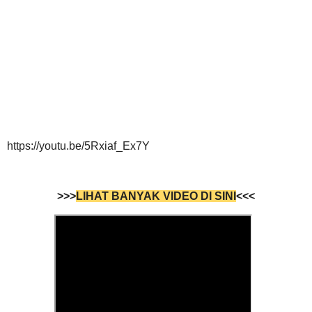
https://youtu.be/5Rxiaf_Ex7Y
>>>
LIHAT BANYAK VIDEO DI SINI
<<<