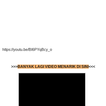
https://youtu.be/BI6PYqBcy_o
>>>
BANYAK LAGI VIDEO MENARIK DI SINI
<<<