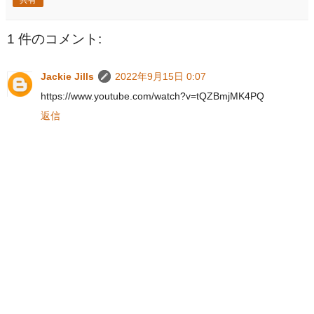
1 件のコメント:
Jackie Jills
2022年9月15日 0:07
https://www.youtube.com/watch?v=tQZBmjMK4PQ
返信