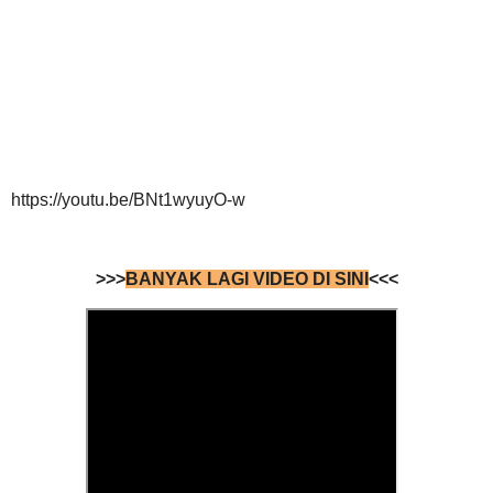
https://youtu.be/BNt1wyuyO-w
>>>
BANYAK LAGI VIDEO DI SINI
<<<