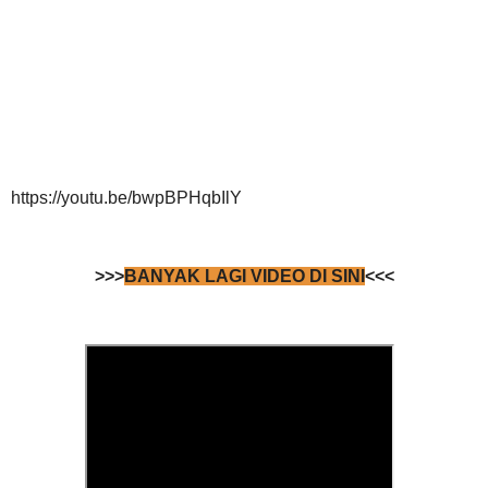
https://youtu.be/bwpBPHqbIlY
>>>
BANYAK LAGI VIDEO DI SINI
<<<