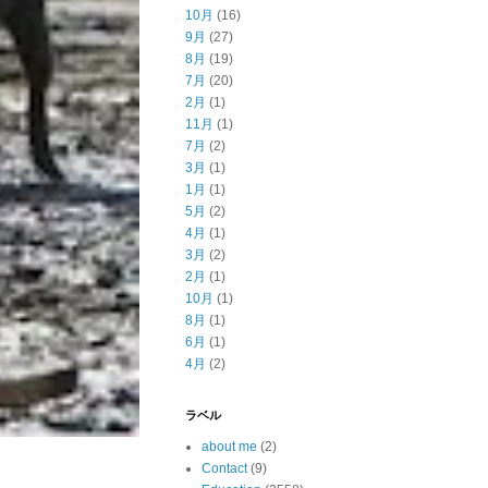
10月
(16)
9月
(27)
8月
(19)
7月
(20)
2月
(1)
11月
(1)
7月
(2)
3月
(1)
1月
(1)
5月
(2)
4月
(1)
3月
(2)
2月
(1)
10月
(1)
8月
(1)
6月
(1)
4月
(2)
ラベル
about me
(2)
Contact
(9)