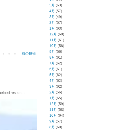
5月
(63)
4月
(57)
3月
(49)
2月
(57)
1月
(63)
12月
(60)
11月
(61)
10月
(58)
9月
(56)
前の投稿
8月
(61)
7月
(62)
6月
(61)
5月
(62)
4月
(62)
3月
(62)
2月
(56)
ed rescuers ...
1月
(65)
12月
(59)
11月
(58)
10月
(64)
9月
(57)
8月
(60)