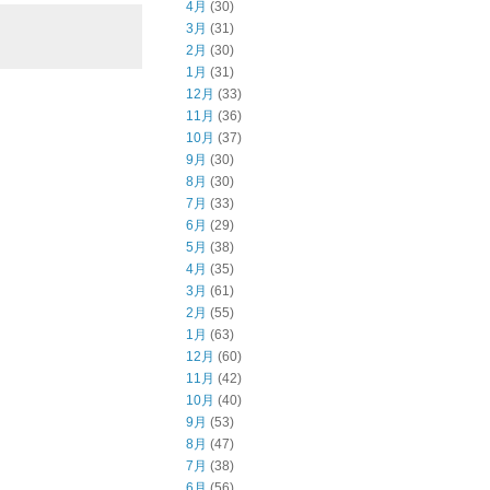
4月
(30)
3月
(31)
2月
(30)
1月
(31)
12月
(33)
11月
(36)
10月
(37)
9月
(30)
8月
(30)
7月
(33)
6月
(29)
5月
(38)
4月
(35)
3月
(61)
2月
(55)
1月
(63)
12月
(60)
11月
(42)
10月
(40)
9月
(53)
8月
(47)
7月
(38)
6月
(56)