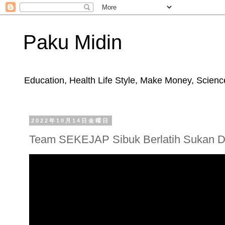
Paku Midin
Education, Health Life Style, Make Money, Science
2022年10月14日金曜日
Team SEKEJAP Sibuk Berlatih Sukan D