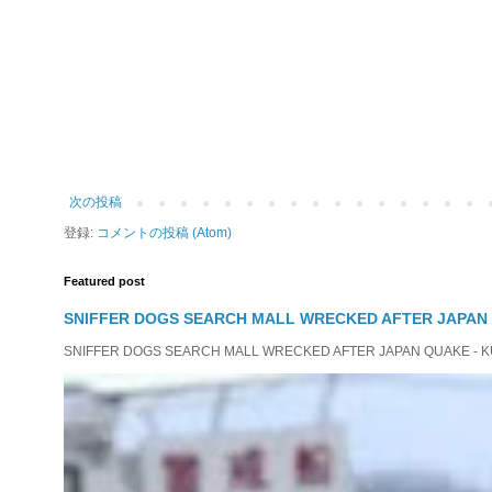
次の投稿
登録:
コメントの投稿 (Atom)
Featured post
SNIFFER DOGS SEARCH MALL WRECKED AFTER JAPAN
SNIFFER DOGS SEARCH MALL WRECKED AFTER JAPAN QUAKE - KUMAM