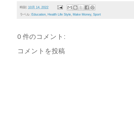
時刻:
10月 14, 2022
ラベル:
Education
,
Health Life Style
,
Make Money
,
Sport
0 件のコメント:
コメントを投稿