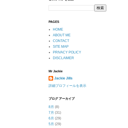
PAGES
HOME
ABOUT ME
CONTACT
SITE MAP
PRIVACY POLICY
DISCLAIMER
Mr Jackie
Jackie Jills
詳細プロフィールを表示
ブログ アーカイブ
8月
(8)
7月
(31)
6月
(29)
5月
(29)