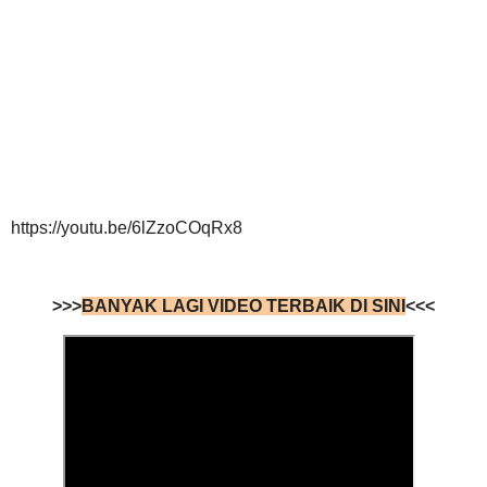
https://youtu.be/6lZzoCOqRx8
>>>
BANYAK LAGI VIDEO TERBAIK DI SINI
<<<