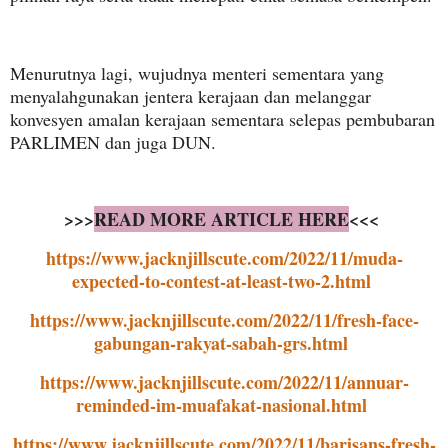
Menurutnya lagi, wujudnya menteri sementara yang
menyalahgunakan jentera kerajaan dan melanggar
konvesyen amalan kerajaan sementara selepas pembubaran
PARLIMEN dan juga DUN.
>>>
READ MORE ARTICLE HERE
<<<
https://www.jacknjillscute.com/2022/11/muda-
expected-to-contest-at-least-two-2.html
https://www.jacknjillscute.com/2022/11/fresh-face-
gabungan-rakyat-sabah-grs.html
https://www.jacknjillscute.com/2022/11/annuar-
reminded-im-muafakat-nasional.html
https://www.jacknjillscute.com/2022/11/barisans-fresh-