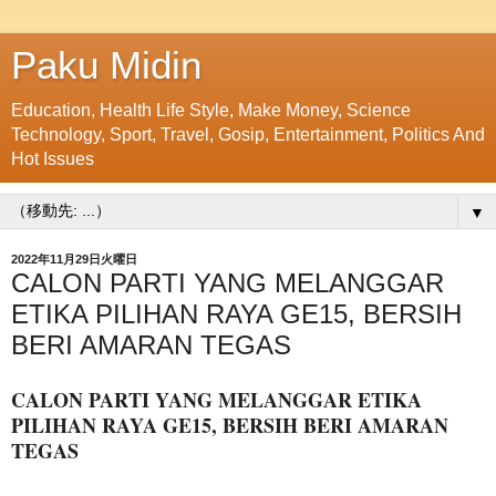
Paku Midin
Education, Health Life Style, Make Money, Science
Technology, Sport, Travel, Gosip, Entertainment, Politics And
Hot Issues
▼
2022年11月29日火曜日
CALON PARTI YANG MELANGGAR
ETIKA PILIHAN RAYA GE15, BERSIH
BERI AMARAN TEGAS
CALON PARTI YANG MELANGGAR ETIKA
PILIHAN RAYA GE15, BERSIH BERI AMARAN
TEGAS