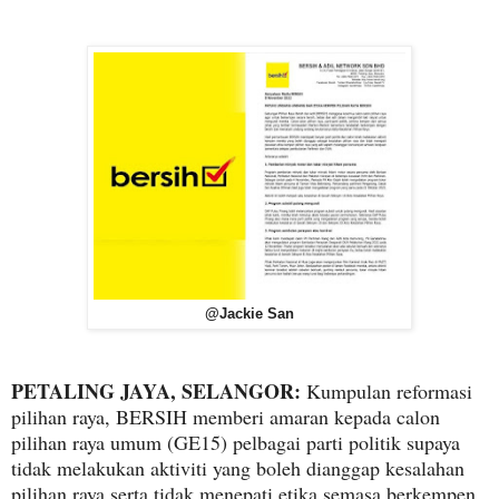
@Jackie San
PETALING JAYA, SELANGOR:
Kumpulan reformasi
pilihan raya, BERSIH memberi amaran kepada calon
pilihan raya umum (GE15) pelbagai parti politik supaya
tidak melakukan aktiviti yang boleh dianggap kesalahan
pilihan raya serta tidak menepati etika semasa berkempen.