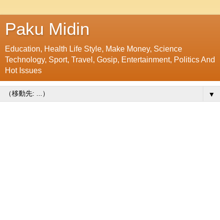
Paku Midin
Education, Health Life Style, Make Money, Science
Technology, Sport, Travel, Gosip, Entertainment, Politics And
Hot Issues
▼