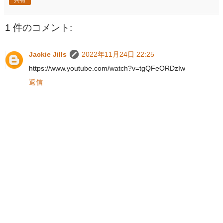
1 件のコメント:
Jackie Jills
2022年11月24日 22:25
https://www.youtube.com/watch?v=tgQFeORDzIw
返信