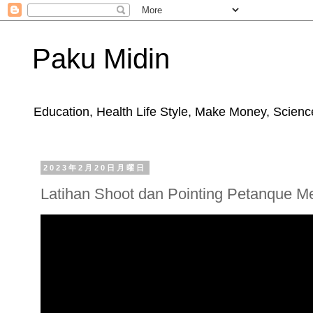
Paku Midin
Education, Health Life Style, Make Money, Science
2023年2月20日月曜日
Latihan Shoot dan Pointing Petanque 