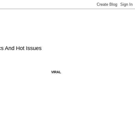
ics And Hot Issues
VIRAL