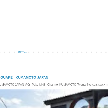
ホーム
Y QUAKE - KUMAMOTO JAPAN
TO JAPAN @Jr_Paku Midin Channel KUMAMOTO Twenty-five cats stuck insid