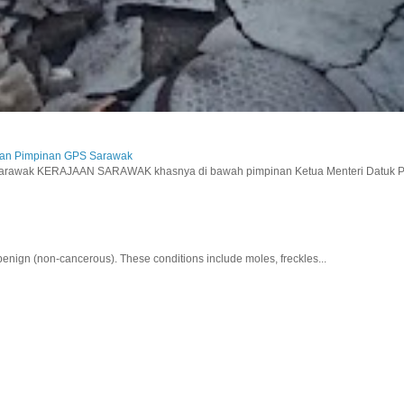
aan Pimpinan GPS Sarawak
wak KERAJAAN SARAWAK khasnya di bawah pimpinan Ketua Menteri Datuk Pat
nign (non-cancerous). These conditions include moles, freckles...