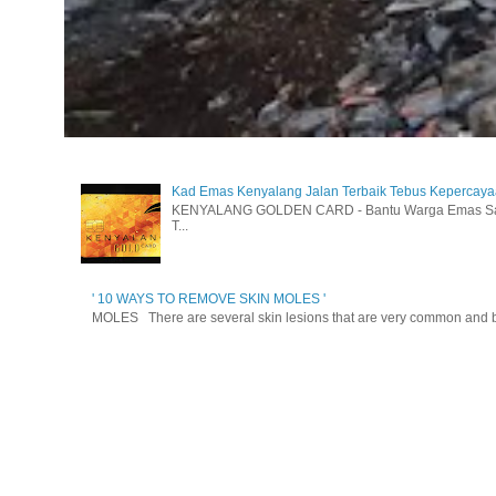
Kad Emas Kenyalang Jalan Terbaik Tebus Kepercay
KENYALANG GOLDEN CARD - Bantu Warga Emas Sara
T...
' 10 WAYS TO REMOVE SKIN MOLES '
MOLES There are several skin lesions that are very common and be