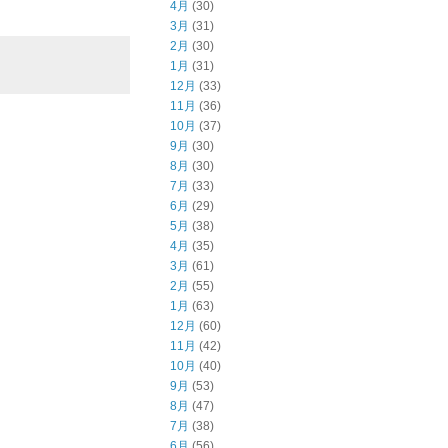
4月
(30)
3月
(31)
2月
(30)
1月
(31)
12月
(33)
11月
(36)
10月
(37)
9月
(30)
8月
(30)
7月
(33)
6月
(29)
5月
(38)
4月
(35)
3月
(61)
2月
(55)
1月
(63)
12月
(60)
11月
(42)
10月
(40)
9月
(53)
8月
(47)
7月
(38)
6月
(56)