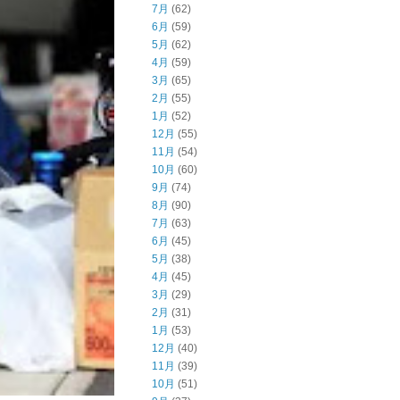
7月
(62)
6月
(59)
5月
(62)
4月
(59)
3月
(65)
2月
(55)
1月
(52)
12月
(55)
11月
(54)
10月
(60)
9月
(74)
8月
(90)
7月
(63)
6月
(45)
5月
(38)
4月
(45)
3月
(29)
2月
(31)
1月
(53)
12月
(40)
11月
(39)
10月
(51)