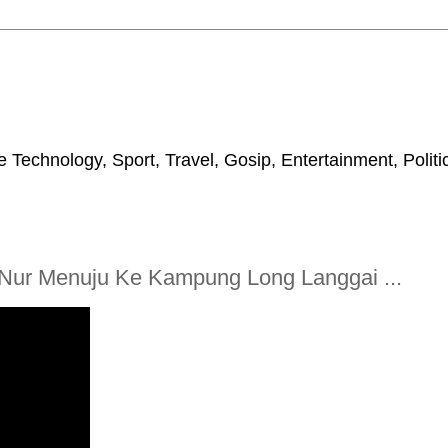
 Technology, Sport, Travel, Gosip, Entertainment, Polit
 Nur Menuju Ke Kampung Long Langgai ...