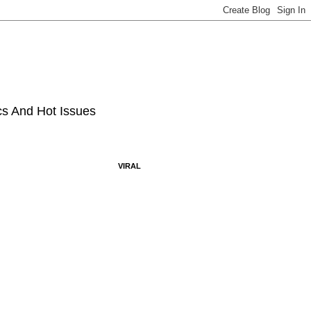
ics And Hot Issues
VIRAL