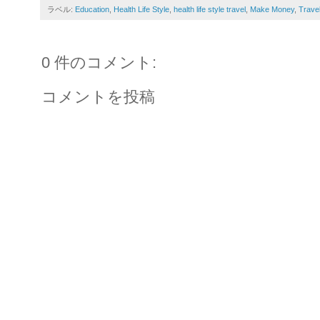
ラベル:
Education
,
Health Life Style
,
health life style travel
,
Make Money
,
Trave
0 件のコメント:
コメントを投稿