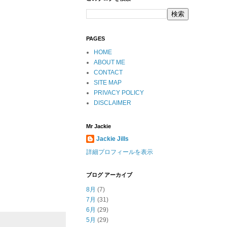
PAGES
HOME
ABOUT ME
CONTACT
SITE MAP
PRIVACY POLICY
DISCLAIMER
Mr Jackie
Jackie Jills
詳細プロフィールを表示
ブログ アーカイブ
8月
(7)
7月
(31)
6月
(29)
5月
(29)