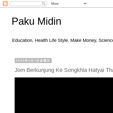
Paku Midin
Education, Health Life Style, Make Money, Science
2023年4月7日金曜日
Jom Berkunjung Ke Songkhla Hatyai Th