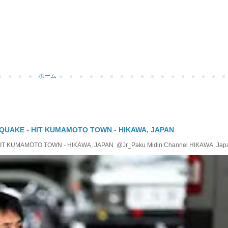
ホーム
QUAKE - HIT KUMAMOTO TOWN - HIKAWA, JAPAN
KUMAMOTO TOWN - HIKAWA, JAPAN @Jr_Paku Midin Channel HIKAWA, Japan T