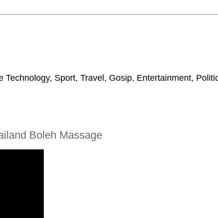
 Technology, Sport, Travel, Gosip, Entertainment, Polit
ailand Boleh Massage