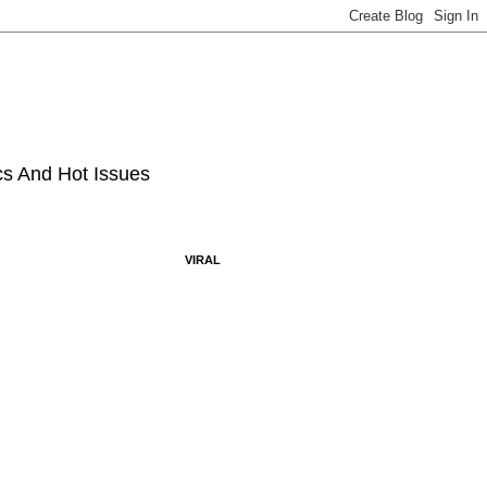
ics And Hot Issues
VIRAL