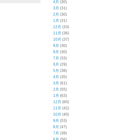
4月
(30)
3月
(31)
2月
(30)
1月
(31)
12月
(33)
11月
(36)
10月
(37)
9月
(30)
8月
(30)
7月
(33)
6月
(29)
5月
(38)
4月
(35)
3月
(61)
2月
(55)
1月
(63)
12月
(60)
11月
(42)
10月
(40)
9月
(53)
8月
(47)
7月
(38)
6月
(56)