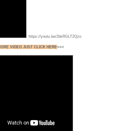
https://youtu.be/2bkRGLT2Qzo
ORE VIDEO JUST CLICK HERE
<<<