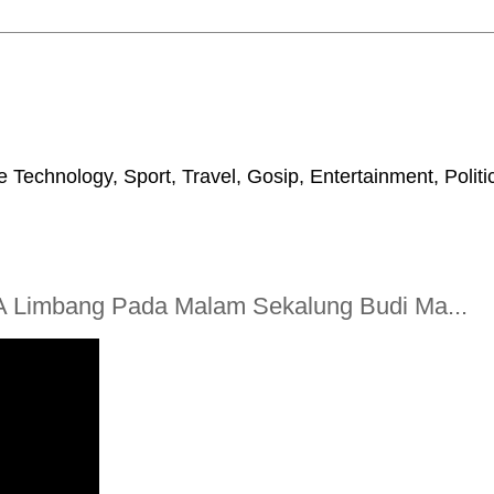
 Technology, Sport, Travel, Gosip, Entertainment, Polit
A Limbang Pada Malam Sekalung Budi Ma...