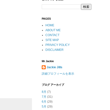
PAGES
HOME
ABOUT ME
CONTACT
SITE MAP
PRIVACY POLICY
DISCLAIMER
Mr Jackie
Jackie Jills
詳細プロフィールを表示
ブログ アーカイブ
8月
(7)
7月
(31)
6月
(29)
5月
(29)