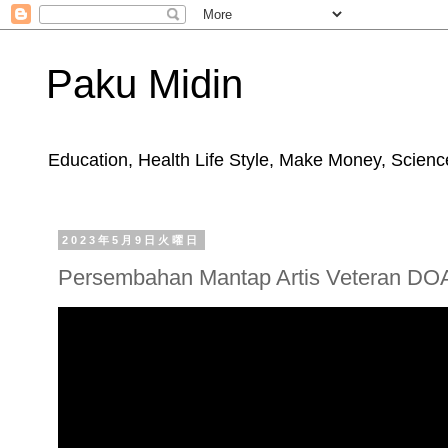
Paku Midin
Education, Health Life Style, Make Money, Science
2023年5月9日火曜日
Persembahan Mantap Artis Veteran DO