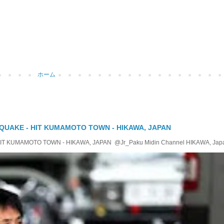
ホーム
QUAKE - HIT KUMAMOTO TOWN - HIKAWA, JAPAN
KUMAMOTO TOWN - HIKAWA, JAPAN @Jr_Paku Midin Channel HIKAWA, Japan T