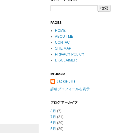
PAGES
HOME
ABOUT ME
CONTACT
SITE MAP
PRIVACY POLICY
DISCLAIMER
Mr Jackie
Jackie Jills
詳細プロフィールを表示
ブログ アーカイブ
8月
(7)
7月
(31)
6月
(29)
5月
(29)