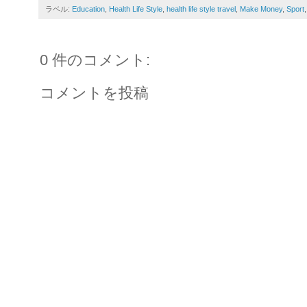
ラベル:
Education
,
Health Life Style
,
health life style travel
,
Make Money
,
Sport
0 件のコメント:
コメントを投稿