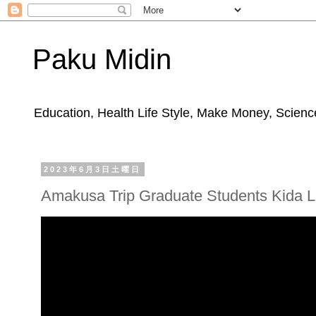
Paku Midin
Education, Health Life Style, Make Money, Science
2023年6月3日土曜日
Amakusa Trip Graduate Students Kida 