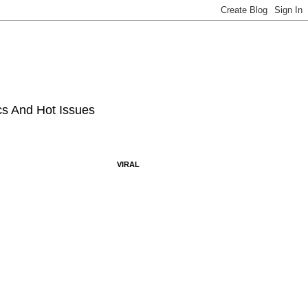
ics And Hot Issues
VIRAL