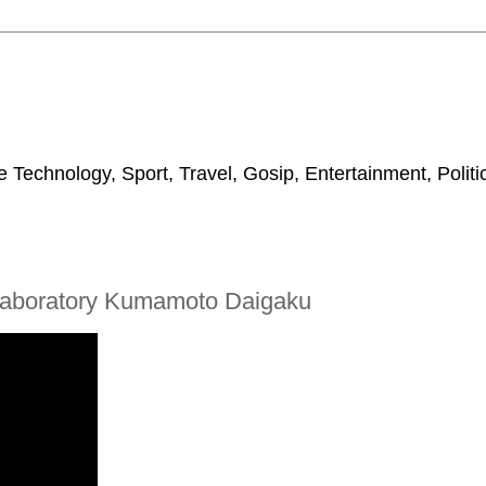
 Technology, Sport, Travel, Gosip, Entertainment, Polit
Laboratory Kumamoto Daigaku