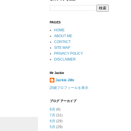
PAGES
HOME
ABOUT ME
CONTACT
SITE MAP
PRIVACY POLICY
DISCLAIMER
Mr Jackie
Jackie Jills
詳細プロフィールを表示
ブログ アーカイブ
8月
(6)
7月
(31)
6月
(29)
5月
(29)