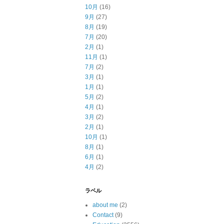
10月
(16)
9月
(27)
8月
(19)
7月
(20)
2月
(1)
11月
(1)
7月
(2)
3月
(1)
1月
(1)
5月
(2)
4月
(1)
3月
(2)
2月
(1)
10月
(1)
8月
(1)
6月
(1)
4月
(2)
ラベル
about me
(2)
Contact
(9)