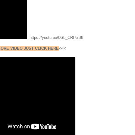
https://youtu.be/0Gb_CRI7xB8
ORE VIDEO JUST CLICK HERE
<<<