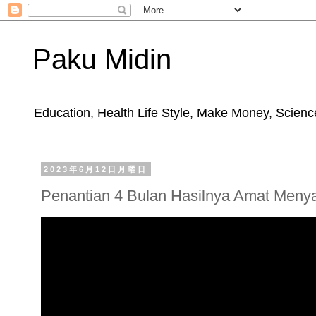
Paku Midin
Education, Health Life Style, Make Money, Science
2023年6月12日月曜日
Penantian 4 Bulan Hasilnya Amat Menya