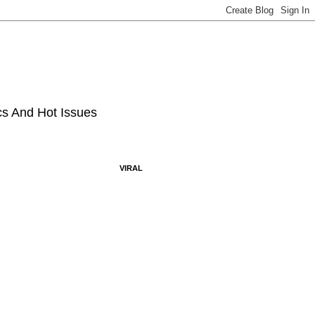
ics And Hot Issues
VIRAL