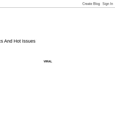
ics And Hot Issues
VIRAL