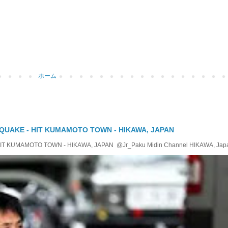
ホーム
QUAKE - HIT KUMAMOTO TOWN - HIKAWA, JAPAN
KUMAMOTO TOWN - HIKAWA, JAPAN @Jr_Paku Midin Channel HIKAWA, Japan T