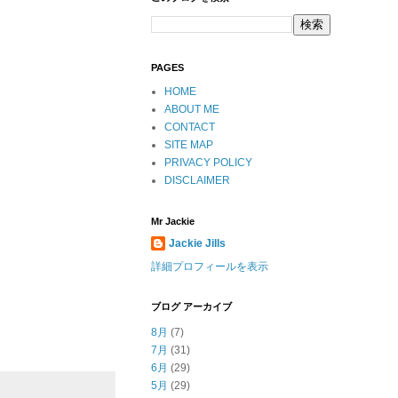
PAGES
HOME
ABOUT ME
CONTACT
SITE MAP
PRIVACY POLICY
DISCLAIMER
Mr Jackie
Jackie Jills
詳細プロフィールを表示
ブログ アーカイブ
8月
(7)
7月
(31)
6月
(29)
5月
(29)