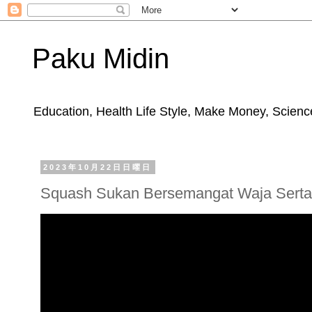
Paku Midin
Education, Health Life Style, Make Money, Science
2023年10月22日日曜日
Squash Sukan Bersemangat Waja Serta