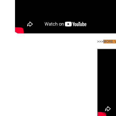
>>>
MORE V