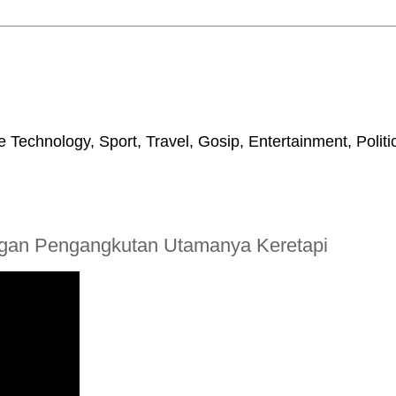
 Technology, Sport, Travel, Gosip, Entertainment, Polit
ngan Pengangkutan Utamanya Keretapi