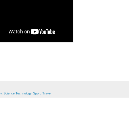
y
,
Science Technology
,
Sport
,
Travel