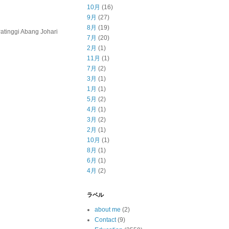
10月
(16)
9月
(27)
8月
(19)
inggi Abang Johari
7月
(20)
2月
(1)
11月
(1)
7月
(2)
3月
(1)
1月
(1)
5月
(2)
4月
(1)
3月
(2)
2月
(1)
10月
(1)
8月
(1)
6月
(1)
4月
(2)
ラベル
about me
(2)
Contact
(9)