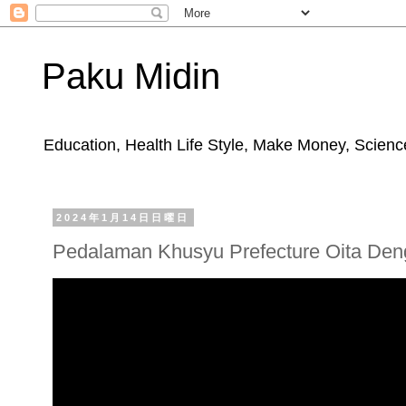
Paku Midin
Education, Health Life Style, Make Money, Science
2024年1月14日日曜日
Pedalaman Khusyu Prefecture Oita De