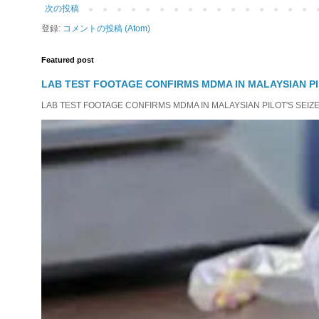
次の投稿
登録:
コメントの投稿 (Atom)
Featured post
LAB TEST FOOTAGE CONFIRMS MDMA IN MALAYSIAN PI
LAB TEST FOOTAGE CONFIRMS MDMA IN MALAYSIAN PILOT'S SEIZED D