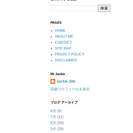
PAGES
HOME
ABOUT ME
CONTACT
SITE MAP
PRIVACY POLICY
DISCLAIMER
Mr Jackie
Jackie Jills
詳細プロフィールを表示
ブログ アーカイブ
8月
(9)
7月
(31)
6月
(29)
5月
(29)