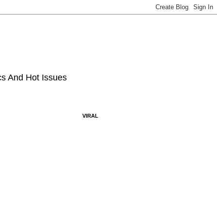
ics And Hot Issues
VIRAL