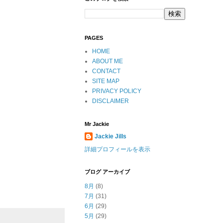
PAGES
HOME
ABOUT ME
CONTACT
SITE MAP
PRIVACY POLICY
DISCLAIMER
Mr Jackie
Jackie Jills
詳細プロフィールを表示
ブログ アーカイブ
8月
(8)
7月
(31)
6月
(29)
5月
(29)