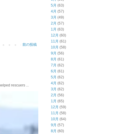
5月
(63)
4月
(57)
3月
(49)
2月
(57)
1月
(63)
12月
(60)
11月
(61)
前の投稿
10月
(58)
9月
(56)
8月
(61)
7月
(62)
6月
(61)
5月
(62)
4月
(62)
ed rescuers ...
3月
(62)
2月
(56)
1月
(65)
12月
(59)
11月
(58)
10月
(64)
9月
(57)
8月
(60)