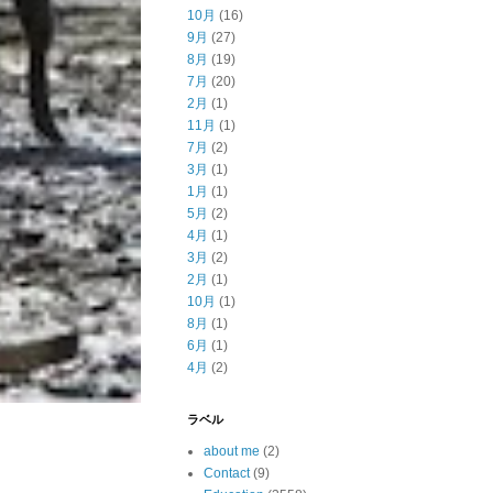
10月
(16)
9月
(27)
8月
(19)
7月
(20)
2月
(1)
11月
(1)
7月
(2)
3月
(1)
1月
(1)
5月
(2)
4月
(1)
3月
(2)
2月
(1)
10月
(1)
8月
(1)
6月
(1)
4月
(2)
ラベル
about me
(2)
Contact
(9)