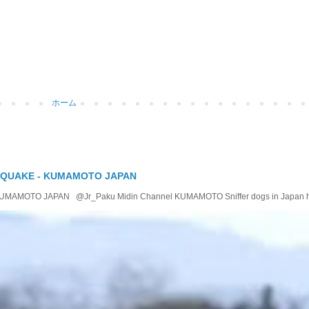
ホーム
 QUAKE - KUMAMOTO JAPAN
OTO JAPAN @Jr_Paku Midin Channel KUMAMOTO Sniffer dogs in Japan help