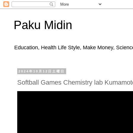
Paku Midin
Education, Health Life Style, Make Money, Science
2024年10月12日土曜日
Softball Games Chemistry lab Kumamoto