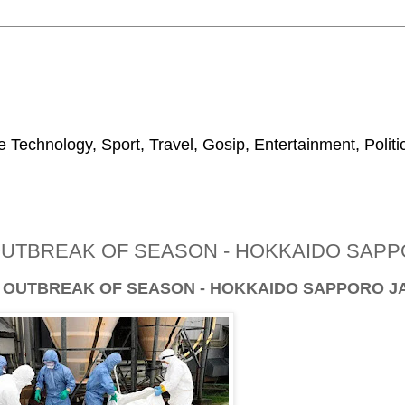
 Technology, Sport, Travel, Gosip, Entertainment, Polit
 OUTBREAK OF SEASON - HOKKAIDO SAP
U OUTBREAK OF SEASON - HOKKAIDO SAPPORO 