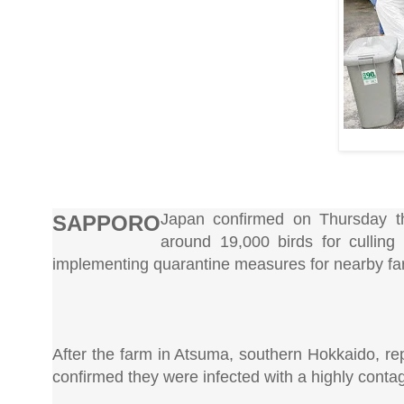
Japan confirmed on Thursday the 
SAPPORO
around 19,000 birds for cullin
implementing quarantine measures for nearby fa
After the farm in Atsuma, southern Hokkaido, rep
confirmed they were infected with a highly contag