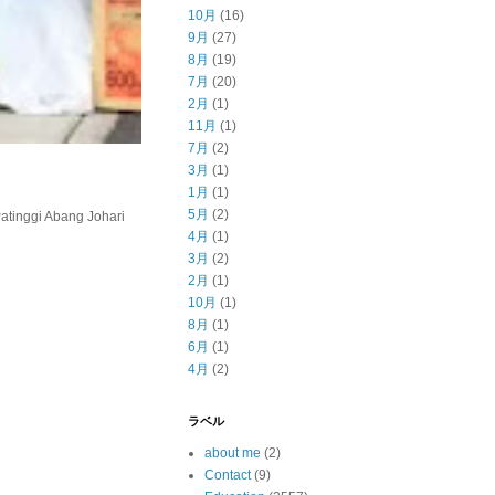
10月
(16)
9月
(27)
8月
(19)
7月
(20)
2月
(1)
11月
(1)
7月
(2)
3月
(1)
1月
(1)
5月
(2)
inggi Abang Johari
4月
(1)
3月
(2)
2月
(1)
10月
(1)
8月
(1)
6月
(1)
4月
(2)
ラベル
about me
(2)
Contact
(9)