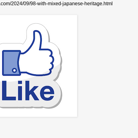
te.com/2024/09/98-with-mixed-japanese-heritage.html