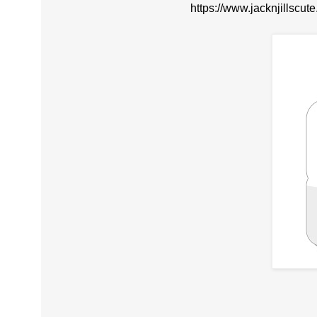
https://www.jacknjillscu