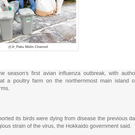
@Jr_Paku Midin Channel
season's first avian influenza outbreak, with authori
g at a poultry farm on the northernmost main island 
rms.
orted its birds were dying from disease the previous day
ious strain of the virus, the Hokkaido government said.