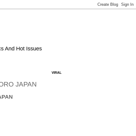
ics And Hot Issues
VIRAL
PORO JAPAN
JAPAN