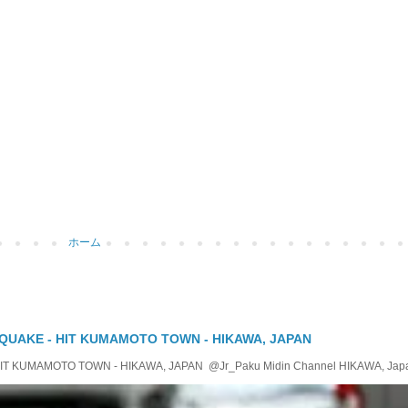
ホーム
QUAKE - HIT KUMAMOTO TOWN - HIKAWA, JAPAN
KUMAMOTO TOWN - HIKAWA, JAPAN @Jr_Paku Midin Channel HIKAWA, Japan T