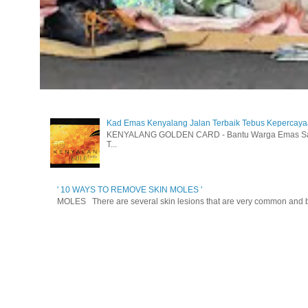
Kad Emas Kenyalang Jalan Terbaik Tebus Kepercay
KENYALANG GOLDEN CARD - Bantu Warga Emas Sara
T...
' 10 WAYS TO REMOVE SKIN MOLES '
MOLES There are several skin lesions that are very common and be