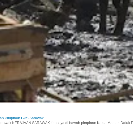
aan Pimpinan GPS Sarawak
wak KERAJAAN SARAWAK khasnya di bawah pimpinan Ketua Menteri Datuk Pat