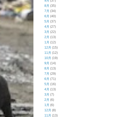
9月
(37)
8月
(35)
7月
(34)
6月
(40)
5月
(37)
4月
(27)
3月
(22)
2月
(13)
1月
(12)
12月
(15)
11月
(12)
10月
(19)
9月
(14)
8月
(13)
7月
(29)
6月
(71)
5月
(16)
4月
(13)
3月
(7)
2月
(6)
1月
(6)
12月
(8)
11月
(13)