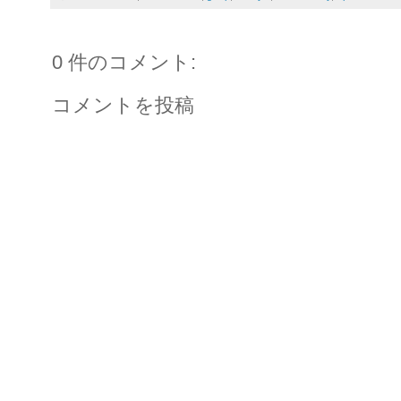
0 件のコメント:
コメントを投稿