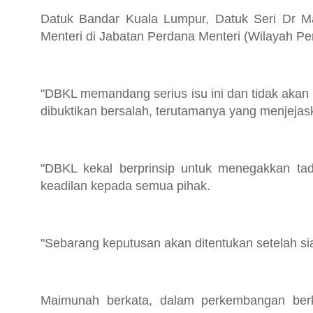
Datuk Bandar Kuala Lumpur, Datuk Seri Dr Ma
Menteri di Jabatan Perdana Menteri (Wilayah Pe
"DBKL memandang serius isu ini dan tidak akan
dibuktikan bersalah, terutamanya yang menjejas
"DBKL kekal berprinsip untuk menegakkan tadb
keadilan kepada semua pihak.
"Sebarang keputusan akan ditentukan setelah si
Maimunah berkata, dalam perkembangan berk