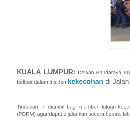
KUALA LUMPUR:
Dewan Bandaraya Kua
kekecohan
di Jalan
terlibat dalam insiden
Tindakan ini diambil bagi memberi laluan kep
(PDRM) agar dapat dijalankan secara bebas, te