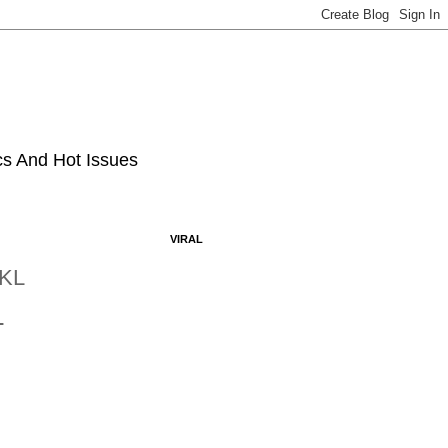
ics And Hot Issues
VIRAL
KL
L