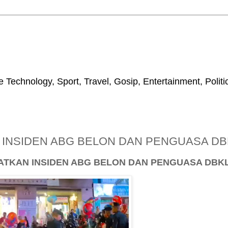
 Technology, Sport, Travel, Gosip, Entertainment, Polit
N INSIDEN ABG BELON DAN PENGUASA DB
NGATKAN INSIDEN ABG BELON DAN PENGUASA DBK