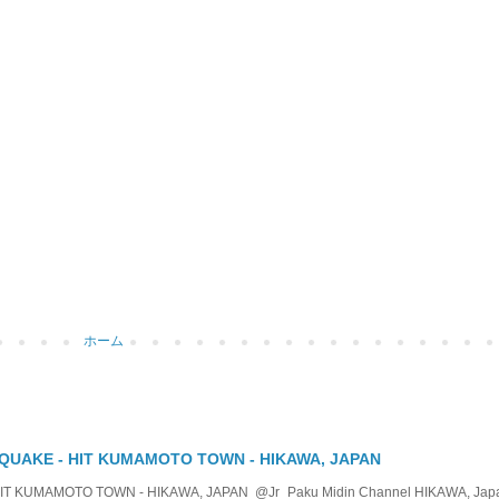
ホーム
QUAKE - HIT KUMAMOTO TOWN - HIKAWA, JAPAN
KUMAMOTO TOWN - HIKAWA, JAPAN @Jr_Paku Midin Channel HIKAWA, Japan T