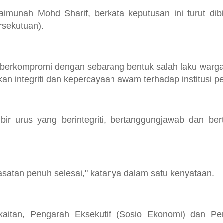
imunah Mohd Sharif, berkata keputusan ini turut di
rsekutuan).
 berkompromi dengan sebarang bentuk salah laku warga 
kan integriti dan kepercayaan awam terhadap institusi 
ir urus yang berintegriti, bertanggungjawab dan bert
asatan penuh selesai," katanya dalam satu kenyataan.
aitan, Pengarah Eksekutif (Sosio Ekonomi) dan Pe