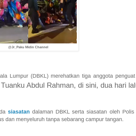
@Jr_Paku Midin Channel
la Lumpur (DBKL) merehatkan tiga anggota penguat
 Tuanku Abdul Rahman, di sini, dua hari lal
ada
siasatan
dalaman DBKL serta siasatan oleh Polis 
lus dan menyeluruh tanpa sebarang campur tangan.