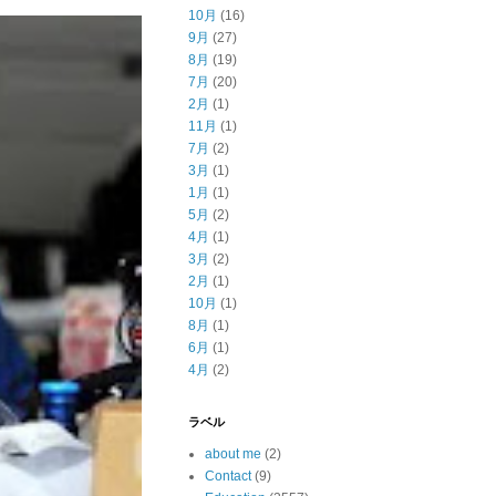
10月
(16)
9月
(27)
8月
(19)
7月
(20)
2月
(1)
11月
(1)
7月
(2)
3月
(1)
1月
(1)
5月
(2)
4月
(1)
3月
(2)
2月
(1)
10月
(1)
8月
(1)
6月
(1)
4月
(2)
ラベル
about me
(2)
Contact
(9)