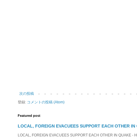
次の投稿
登録:
コメントの投稿 (Atom)
Featured post
LOCAL, FOREIGN EVACUEES SUPPORT EACH OTHER IN 
LOCAL, FOREIGN EVACUEES SUPPORT EACH OTHER IN QUAKE - HIT 