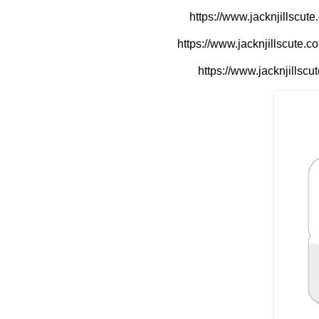
https://www.jacknjillscute
https://www.jacknjillscute.
https://www.jacknjillscu