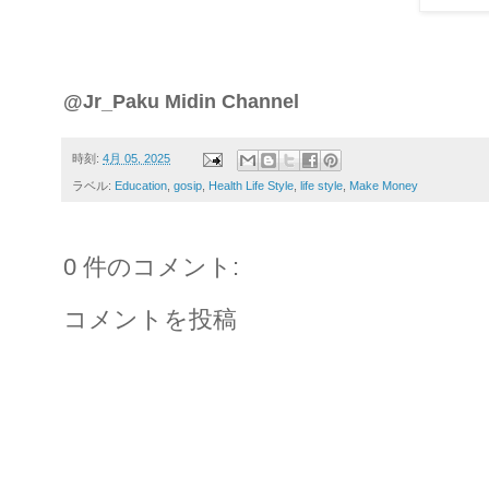
@Jr_Paku Midin Channel
時刻:
4月 05, 2025
ラベル:
Education
,
gosip
,
Health Life Style
,
life style
,
Make Money
0 件のコメント:
コメントを投稿