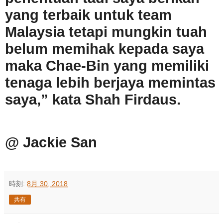
yang terbaik untuk team
Malaysia tetapi mungkin tuah
belum memihak kepada saya
maka Chae-Bin yang memiliki
tenaga lebih berjaya memintas
saya,” kata Shah Firdaus.
@ Jackie San
時刻:
8月 30, 2018
共有