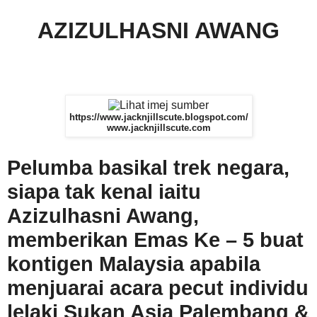
AZIZULHASNI AWANG
https://www.jacknjillscute.blogspot.com/
www.jacknjillscute.com
Pelumba basikal trek negara,
siapa tak kenal iaitu
Azizulhasni Awang,
memberikan Emas Ke – 5 buat
kontigen Malaysia apabila
menjuarai acara pecut individu
lelaki Sukan Asia Palembang &