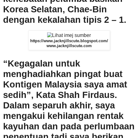
Korea Selatan, Chae-Bin
dengan kekalahan tipis 2 – 1.
https://www.jacknjillscute.blogspot.com/
www.jacknjillscute.com
“Kegagalan untuk
menghadiahkan pingat buat
Kontigen Malaysia saya amat
sedih”, Kata Shah Firdaus.
Dalam separuh akhir, saya
mengakui kehilangan rentak
kayuhan dan pada perlumbaan
penentuan tadi saya berikan