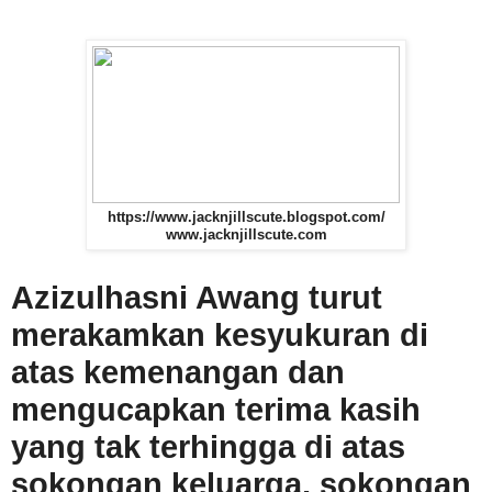
https://www.jacknjillscute.blogspot.com/
www.jacknjillscute.com
Azizulhasni Awang turut
merakamkan kesyukuran di
atas kemenangan dan
mengucapkan terima kasih
yang tak terhingga di atas
sokongan keluarga, sokongan