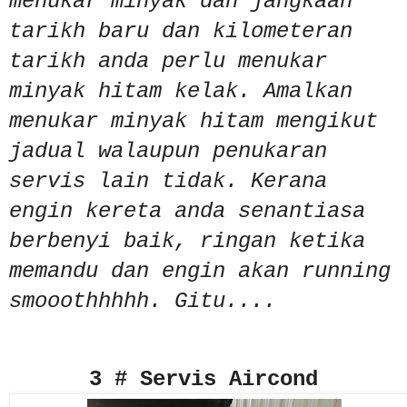
menukar minyak dan jangkaan
tarikh baru dan kilometeran
tarikh anda perlu menukar
minyak hitam kelak. Amalkan
menukar minyak hitam mengikut
jadual walaupun penukaran
servis lain tidak. Kerana
engin kereta anda senantiasa
berbenyi baik, ringan ketika
memandu dan engin akan running
smooothhhhh. Gitu....
3 # Servis Aircond