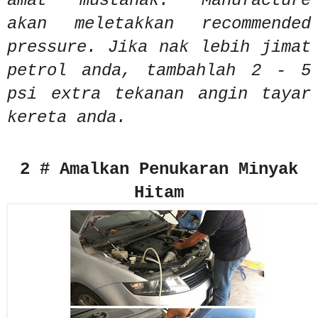
amat mustahak. Manufacture
akan meletakkan recommended
pressure. Jika nak lebih jimat
petrol anda, tambahlah 2 - 5
psi extra tekanan angin tayar
kereta anda.
2 # Amalkan Penukaran Minyak
Hitam