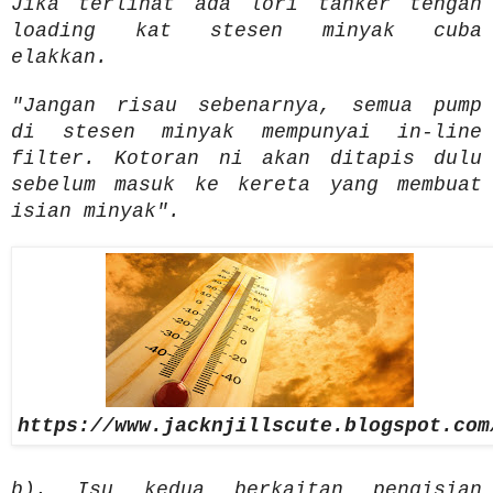
Jika terlihat ada lori tanker tengah
loading kat stesen minyak cuba
elakkan.
"Jangan risau sebenarnya, semua pump
di stesen minyak mempunyai in-line
filter. Kotoran ni akan ditapis dulu
sebelum masuk ke kereta yang membuat
isian minyak".
https://www.jacknjillscute.blogspot.com
b). Isu kedua berkaitan pengisian