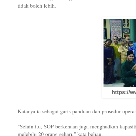
tidak boleh lebih.
https://w
Katanya ia sebagai garis panduan dan prosedur opera
"Selain itu, SOP berkenaan juga menghadkan kapasiti
melebihi 20 orang sehari," kata beliau.