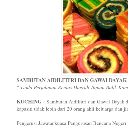
SAMBUTAN AIDILFITRI DAN GAWAI DAYAK
" Tiada Perjalanan Rentas Daerah Tujuan Balik Ka
KUCHING :
Sambutan Aidilfitri dan Gawai Dayak d
kapasiti tidak lebih dari 20 orang ahli keluarga dan j
Pengerusi Jawatankuasa Pengurusan Bencana Negeri