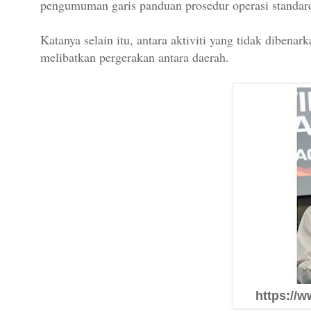
pengumuman garis panduan prosedur operasi standard
Katanya selain itu, antara aktiviti yang tidak diben
melibatkan pergerakan antara daerah.
https://w