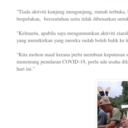
"Tiada aktiviti kunjung mengunjung, rumah terbuka, 
berpelukan, bersentuhan serta tidak dibenarkan untu
"Kelmarin, apabila saya mengumumkan aktiviti ziarah
yang memikirkan yang mereka sudah boleh balik ke 
"Kita mohon maaf kerana perlu membuat keputusan seb
menentang penularan COVID-19, perlu ada usaha dil
hari ini."