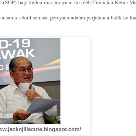
 (SOP) bagi kedua-dua perayaan itu oleh Timbalan Ketua Me
arkan sama sekali semasa perayaan adalah perjalanan balik ke 
ww.jacknjillscute.blogspot.com/