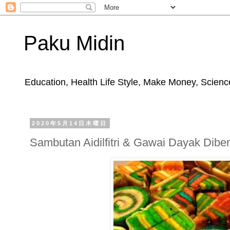
Paku Midin
Education, Health Life Style, Make Money, Science
2020年5月14日木曜日
Sambutan Aidilfitri & Gawai Dayak Dibe