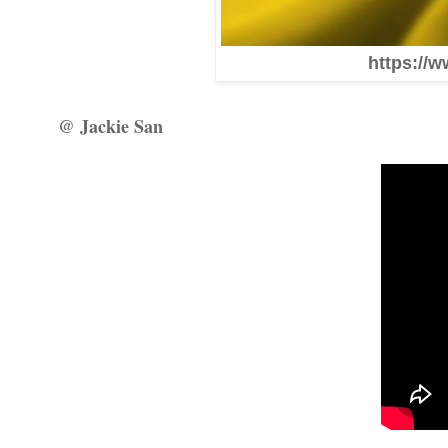
https://w
@ Jackie San