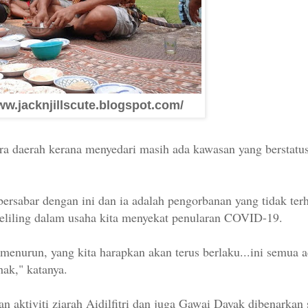
ww.jacknjillscute.blogspot.com/
ra daerah kerana menyedari masih ada kawasan yang berstatu
bersabar dengan ini dan ia adalah pengorbanan yang tidak te
ekeliling dalam usaha kita menyekat penularan COVID-19.
n menurun, yang kita harapkan akan terus berlaku...ini semua 
ak," katanya.
iviti ziarah Aidilfitri dan juga Gawai Dayak dibenarkan s