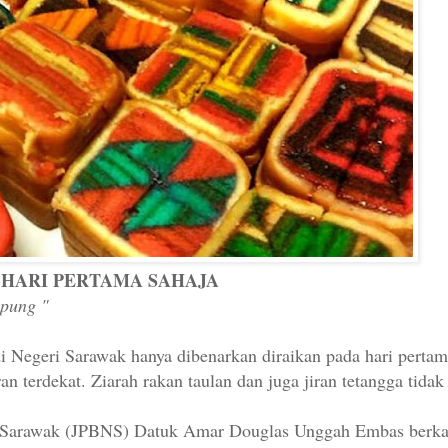
 HARI PERTAMA SAHAJA
mpung "
i Negeri Sarawak hanya dibenarkan diraikan pada hari pertam
iran terdekat. Ziarah rakan taulan dan juga jiran tetangga tida
 Sarawak (JPBNS) Datuk Amar Douglas Unggah Embas berkata