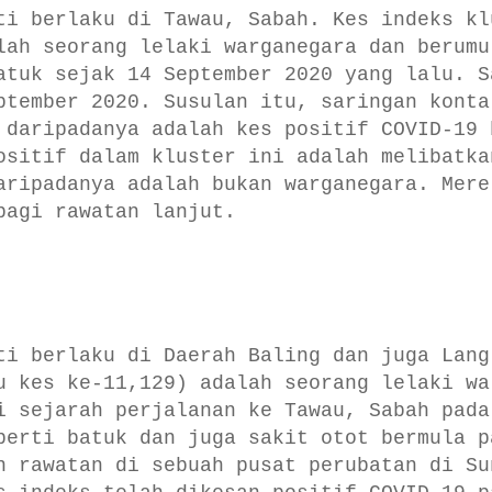
ti berlaku di Tawau, Sabah. Kes indeks kl
lah seorang lelaki warganegara dan berumu
atuk sejak 14 September 2020 yang lalu. S
ptember 2020. Susulan itu, saringan konta
 daripadanya adalah kes positif COVID-19 
ositif dalam kluster ini adalah melibatka
aripadanya adalah bukan warganegara. Mere
bagi rawatan lanjut.
ti berlaku di Daerah Baling dan juga Lang
u kes ke-11,129) adalah seorang lelaki wa
i sejarah perjalanan ke Tawau, Sabah pada
perti batuk dan juga sakit otot bermula p
n rawatan di sebuah pusat perubatan di Su