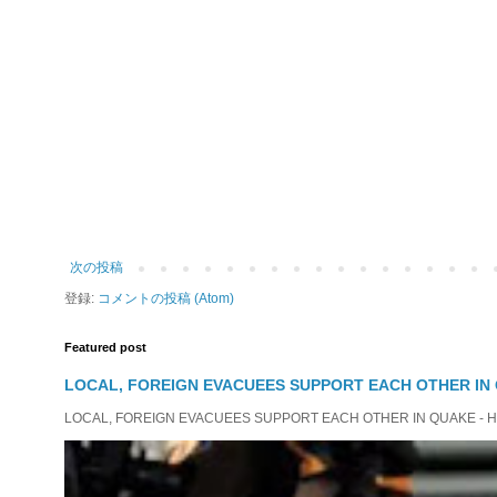
次の投稿
登録:
コメントの投稿 (Atom)
Featured post
LOCAL, FOREIGN EVACUEES SUPPORT EACH OTHER IN 
LOCAL, FOREIGN EVACUEES SUPPORT EACH OTHER IN QUAKE - HIT 