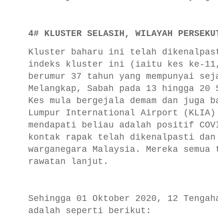
4# KLUSTER SELASIH, WILAYAH PERSEKU
Kluster baharu ini telah dikenalpas
indeks kluster ini (iaitu kes ke-11
berumur 37 tahun yang mempunyai sej
Melangkap, Sabah pada 13 hingga 20 
Kes mula bergejala demam dan juga b
Lumpur International Airport (KLIA)
mendapati beliau adalah positif COV
kontak rapak telah dikenalpasti dan
warganegara Malaysia. Mereka semua 
rawatan lanjut.
Sehingga 01 Oktober 2020, 12 Tengah
adalah seperti berikut: