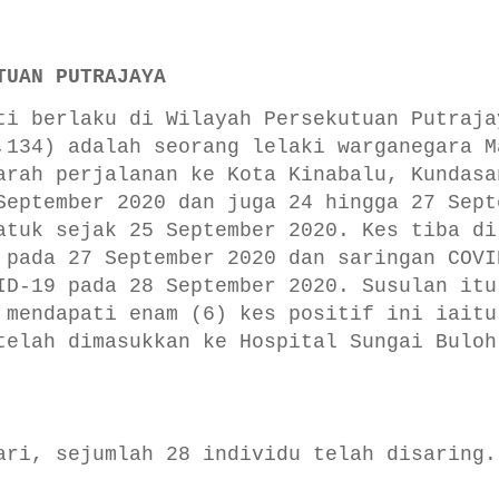
TUAN PUTRAJAYA
ti berlaku di Wilayah Persekutuan Putraja
,134) adalah seorang lelaki warganegara M
arah perjalanan ke Kota Kinabalu, Kundasa
September 2020 dan juga 24 hingga 27 Sept
atuk sejak 25 September 2020. Kes tiba di
 pada 27 September 2020 dan saringan COVI
ID-19 pada 28 September 2020. Susulan itu
 mendapati enam (6) kes positif ini iaitu
telah dimasukkan ke Hospital Sungai Buloh
ari, sejumlah 28 individu telah disaring.