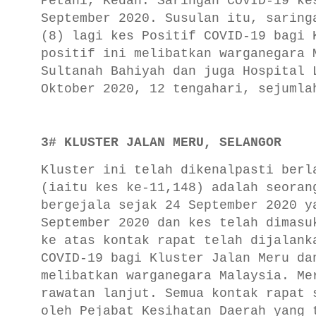
Petani, Kedah. Saringan COVID-19 ke
September 2020. Susulan itu, saring
(8) lagi kes Positif COVID-19 bagi 
positif ini melibatkan warganegara 
Sultanah Bahiyah dan juga Hospital 
Oktober 2020, 12 tengahari, sejumla
3# KLUSTER JALAN MERU, SELANGOR
Kluster ini telah dikenalpasti berl
(iaitu kes ke-11,148) adalah seoran
bergejala sejak 24 September 2020 y
September 2020 dan kes telah dimasu
ke atas kontak rapat telah dijalank
COVID-19 bagi Kluster Jalan Meru da
melibatkan warganegara Malaysia. Me
rawatan lanjut. Semua kontak rapat 
oleh Pejabat Kesihatan Daerah yang 