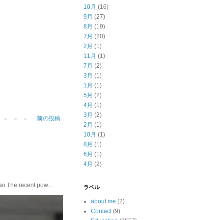
10月
(16)
9月
(27)
8月
(19)
7月
(20)
2月
(1)
11月
(1)
7月
(2)
3月
(1)
1月
(1)
5月
(2)
4月
(1)
3月
(2)
前の投稿
2月
(1)
10月
(1)
8月
(1)
6月
(1)
4月
(2)
he recent pow...
ラベル
about me
(2)
Contact
(9)