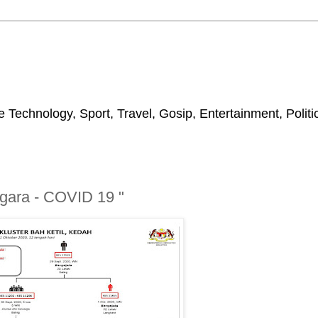
 Technology, Sport, Travel, Gosip, Entertainment, Polit
egara - COVID 19 "