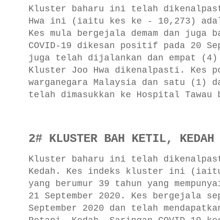
Kluster baharu ini telah dikenalpas
Hwa ini (iaitu kes ke - 10,273) ada
Kes mula bergejala demam dan juga b
COVID-19 dikesan positif pada 20 Se
juga telah dijalankan dan empat (4)
Kluster Joo Hwa dikenalpasti. Kes p
warganegara Malaysia dan satu (1) d
telah dimasukkan ke Hospital Tawau 
2
# KLUSTER BAH KETIL, KEDAH
Kluster baharu ini telah dikenalpas
Kedah. Kes indeks kluster ini (iait
yang berumur 39 tahun yang mempunya
21 September 2020. Kes bergejala se
September 2020 dan telah mendapatka