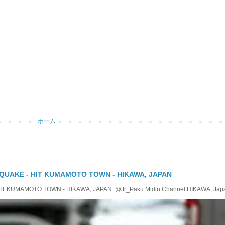
ホーム
QUAKE - HIT KUMAMOTO TOWN - HIKAWA, JAPAN
KUMAMOTO TOWN - HIKAWA, JAPAN @Jr_Paku Midin Channel HIKAWA, Japan T