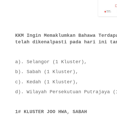
KKM Ingin Memaklumkan Bahawa Terdap
telah dikenalpasti pada hari ini ta
a). Selangor (1 Kluster),
b). Sabah (1 Kluster),
c). Kedah (1 Kluster),
d). Wilayah Persekutuan Putrajaya (
1# KLUSTER JOO HWA, SABAH