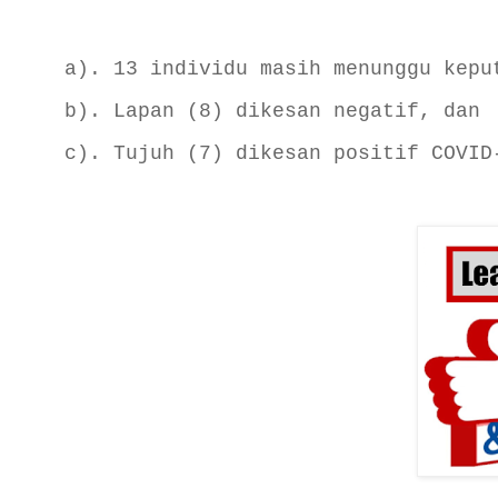
a). 13 individu masih menunggu kepu
b). Lapan (8) dikesan negatif, dan
c). Tujuh (7) dikesan positif COVID