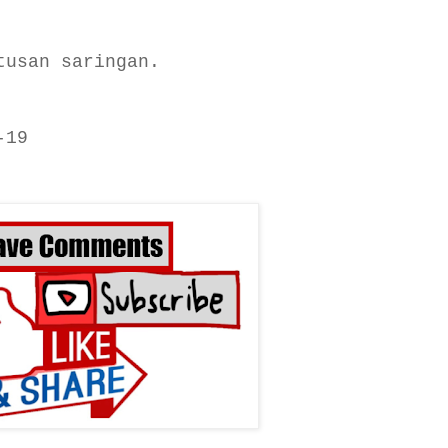
tusan saringan.
-19