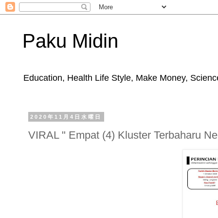
Paku Midin
Education, Health Life Style, Make Money, Science
2020年11月4日水曜日
VIRAL " Empat (4) Kluster Terbaharu N