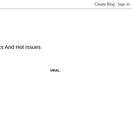
ics And Hot Issues
VIRAL