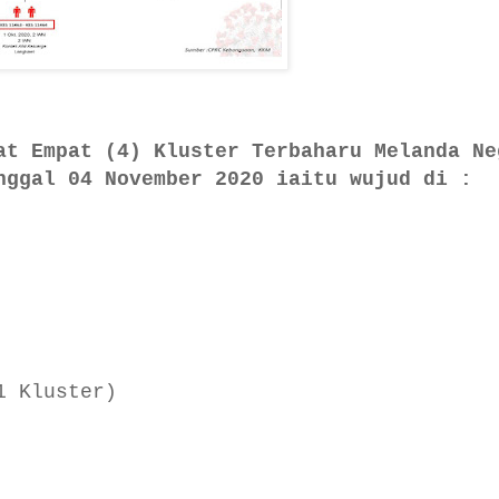
at Empat (4) Kluster Terbaharu Melanda Ne
nggal 04 November 2020 iaitu wujud di :
1 Kluster)