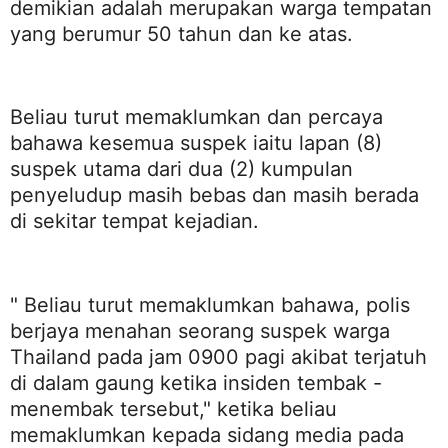
demikian adalah merupakan warga tempatan
yang berumur 50 tahun dan ke atas.
Beliau turut memaklumkan dan percaya
bahawa kesemua suspek iaitu lapan (8)
suspek utama dari dua (2) kumpulan
penyeludup masih bebas dan masih berada
di sekitar tempat kejadian.
" Beliau turut memaklumkan bahawa, polis
berjaya menahan seorang suspek warga
Thailand pada jam 0900 pagi akibat terjatuh
di dalam gaung ketika insiden tembak -
menembak tersebut," ketika beliau
memaklumkan kepada sidang media pada