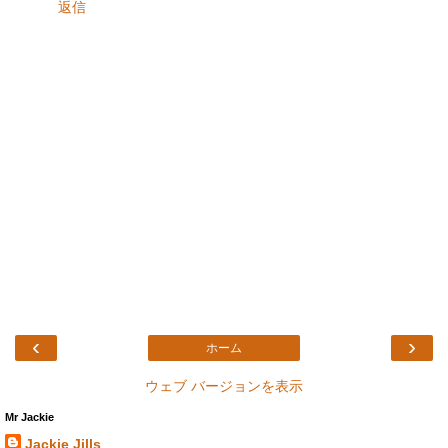
返信
‹
›
ホーム
ウェブ バージョンを表示
Mr Jackie
Jackie Jills