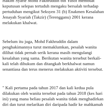
Hakim Syarie Mohd Fakhruddin bin Yusof membuat
keputusan selepas tertuduh mengaku bersalah terhadap
pertuduhan mengikut Seksyen 31 (b) Enakmen Kesalahan
Jenayah Syariah (Takzir) (Terengganu) 2001 kerana
melakukan khalwat.
Sebelum itu juga, Mohd Fakhruddin dalam
penghakimannya turut memaklumkan, pesalah wanita
dilihat tidak pernah serik kerana masih mengulangi
kesalahan yang sama. Berikutan wanita tersebut berkali-
kali telah dihukum dan ditangkah berkhalwat namun
senantiasa dan terus menerus melakukan aktiviti tersebut.
" Kali pertama pada tahun 2017 dan kali kedua pula
dilakukan oleh wanita tersebut pada tahun 2018 (kes hari
ini) yang mana beliau pesalah wanita tidak menghadirkan
diri dan turut melarikan diri daripada hadir ke mahkamah