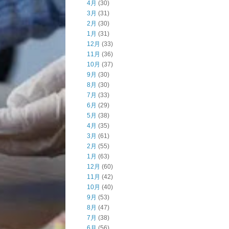
4月
(30)
3月
(31)
2月
(30)
1月
(31)
12月
(33)
11月
(36)
10月
(37)
9月
(30)
8月
(30)
7月
(33)
6月
(29)
5月
(38)
4月
(35)
3月
(61)
2月
(55)
1月
(63)
12月
(60)
11月
(42)
10月
(40)
9月
(53)
8月
(47)
7月
(38)
6月
(56)