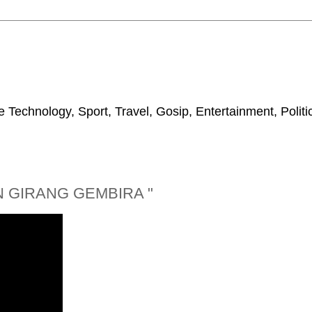
 Technology, Sport, Travel, Gosip, Entertainment, Polit
N GIRANG GEMBIRA "