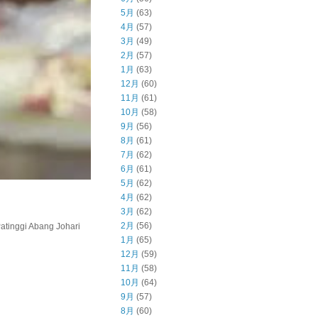
5月
(63)
4月
(57)
3月
(49)
2月
(57)
1月
(63)
12月
(60)
11月
(61)
10月
(58)
9月
(56)
8月
(61)
7月
(62)
6月
(61)
5月
(62)
4月
(62)
3月
(62)
2月
(56)
inggi Abang Johari
1月
(65)
12月
(59)
11月
(58)
10月
(64)
9月
(57)
8月
(60)