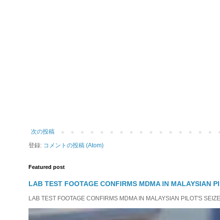
次の投稿
登録:
コメントの投稿 (Atom)
Featured post
LAB TEST FOOTAGE CONFIRMS MDMA IN MALAYSIAN PI
LAB TEST FOOTAGE CONFIRMS MDMA IN MALAYSIAN PILOT'S SEIZED D