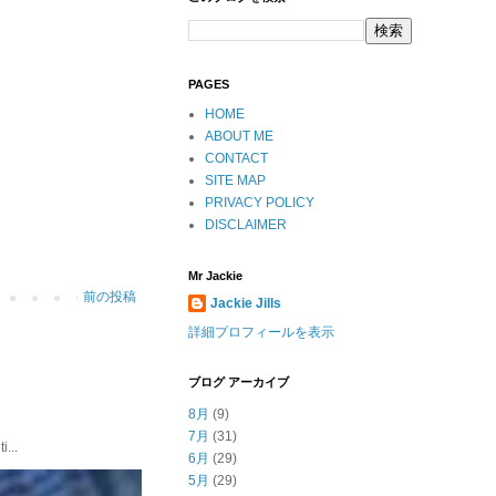
PAGES
HOME
ABOUT ME
CONTACT
SITE MAP
PRIVACY POLICY
DISCLAIMER
Mr Jackie
前の投稿
Jackie Jills
詳細プロフィールを表示
ブログ アーカイブ
8月
(9)
7月
(31)
...
6月
(29)
5月
(29)