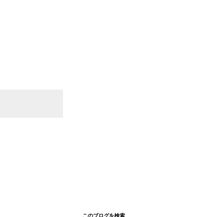
このブログを検索