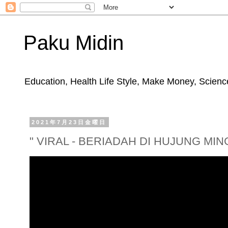
Paku Midin
Education, Health Life Style, Make Money, Science
2021年7月23日金曜日
" VIRAL - BERIADAH DI HUJUNG MI