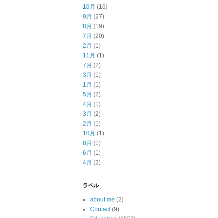
10月
(16)
9月
(27)
8月
(19)
7月
(20)
2月
(1)
11月
(1)
7月
(2)
3月
(1)
1月
(1)
5月
(2)
4月
(1)
3月
(2)
2月
(1)
10月
(1)
8月
(1)
6月
(1)
4月
(2)
ラベル
about me
(2)
Contact
(9)