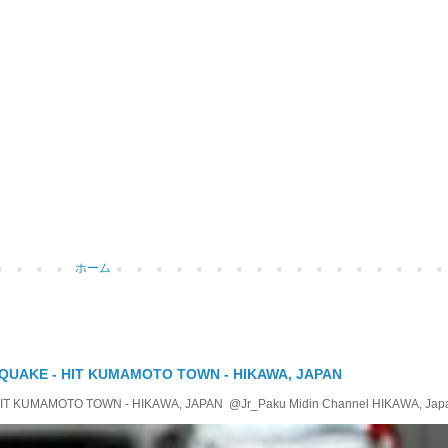
ホーム
QUAKE - HIT KUMAMOTO TOWN - HIKAWA, JAPAN
KUMAMOTO TOWN - HIKAWA, JAPAN @Jr_Paku Midin Channel HIKAWA, Japan T