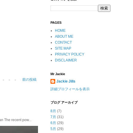
PAGES
HOME
ABOUT ME
CONTACT
SITE MAP
PRIVACY POLICY
DISCLAIMER
Mr Jackie
前の投稿
Jackie Jills
詳細プロフィールを表示
ブログ アーカイブ
8月
(7)
7月
(31)
he recent pow...
6月
(29)
5月
(29)