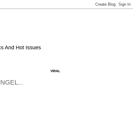
ics And Hot Issues
VIRAL
NGEL...