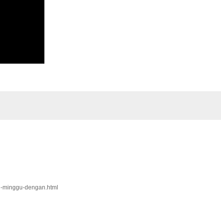
ung-minggu-dengan.html