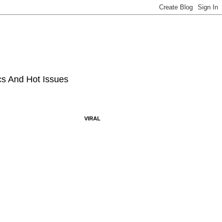
ics And Hot Issues
VIRAL