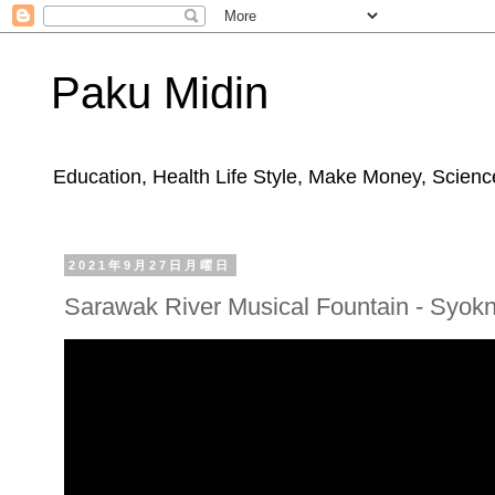
Paku Midin
Education, Health Life Style, Make Money, Science
2021年9月27日月曜日
Sarawak River Musical Fountain - Syok