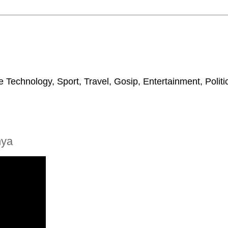
 Technology, Sport, Travel, Gosip, Entertainment, Polit
nya