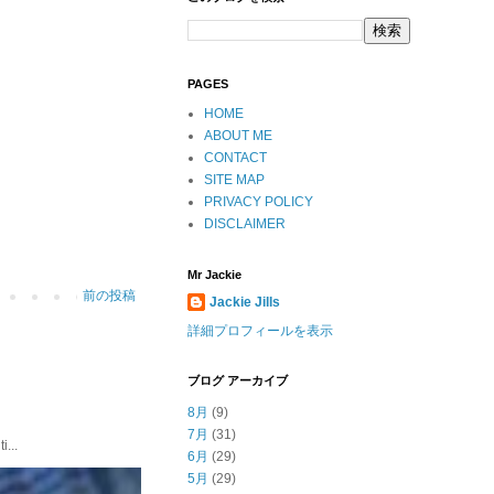
PAGES
HOME
ABOUT ME
CONTACT
SITE MAP
PRIVACY POLICY
DISCLAIMER
Mr Jackie
前の投稿
Jackie Jills
詳細プロフィールを表示
ブログ アーカイブ
8月
(9)
7月
(31)
...
6月
(29)
5月
(29)