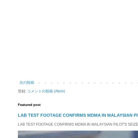
次の投稿
登録:
コメントの投稿 (Atom)
Featured post
LAB TEST FOOTAGE CONFIRMS MDMA IN MALAYSIAN PI
LAB TEST FOOTAGE CONFIRMS MDMA IN MALAYSIAN PILOT'S SEIZED D